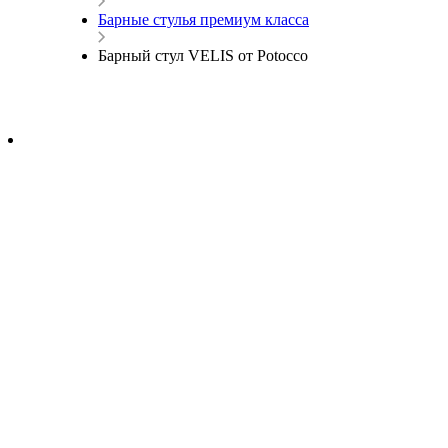
Барные стулья премиум класса
Барный стул VELIS от Potocco