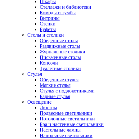
Шкафы
Стеллажи и библиотеки
Комоды и тумбы
Витрины
Стенки
Буфеты
Столы и столики
Обеденные столы
Раздвижные столы
Журнальные столики
Письменные столы
Консоли
Туалетные столики
Стулья
Обеденные стулья
Мягкие стулья
Стулья с подлокотниками
Барные стулья
Освещение
Люстры
Подвесные светильники
Потолочные светильники
Бра и настенные светильники
Настольные лампы
Напольные светильники