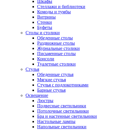
Шкафы
Стеллажи и библиотеки
Комоды и тумбы
Витрины
Стенки
Буфеты
Столы и столики
Обеденные столы
Раздвижные столы
Журнальные столики
Письменные столы
Консоли
Туалетные столики
Стулья
Обеденные стулья
Мягкие стулья
Стулья с подлокотниками
Барные стулья
Освещение
Люстры
Подвесные светильники
Потолочные светильники
Бра и настенные светильники
Настольные лампы
Напольные светильники