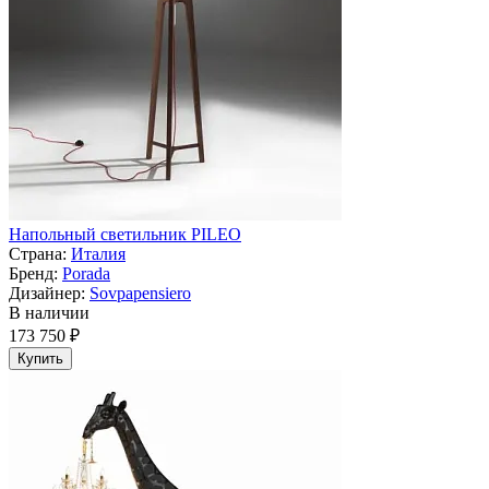
Напольный светильник PILEO
Страна:
Италия
Бренд:
Porada
Дизайнер:
Sovpapensiero
В наличии
173 750 ₽
Купить