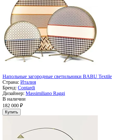
Напольные загородные светильники BABU Textile
Страна:
Италия
Бренд:
Contardi
Дизайнер:
Massimiliano Raggi
В наличии
182 000 ₽
Купить