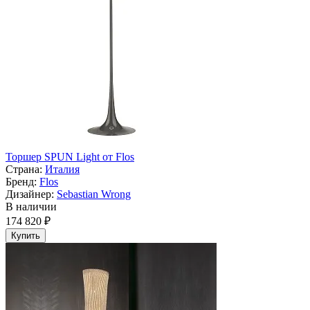
Торшер SPUN Light от Flos
Страна:
Италия
Бренд:
Flos
Дизайнер:
Sebastian Wrong
В наличии
174 820 ₽
Купить