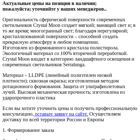
Актуальные цены на позиции в наличии;
пожалуйста; уточняйте у наших менеджеров.
.
Оригинальность сферической поверхности современных
светильников Crystal Moon создает мягкий; манящий свет и; в
то же время; многогранный свет; благодаря нерегулярной;
кристаллизованной поверхности – способной создать
прекрасную атмосферу в любом помещении.
Изготовлен из формованного кристалла полистирола.
Экологичный материал со 100% вторичной переработкой.
Crystal Moon входит в категорию ландшафтного освещения и
современных светильников Serralunga.
Материал – LLDPE (линейный полиэтилен низкой
плотности); сквозная окраска; изготовленная методом
ротационного формования. Защита от ультрафиолетовых
лучей. Высокая механическая прочность; изготовлена ​​из
ударопрочного пластика
Если вы хотите уточнить цены и получить профессиональную
консультацию,
оставьте заявку на сайте.
Осуществляем
доставку по всей территории России и Европы
1. Формирование заказа