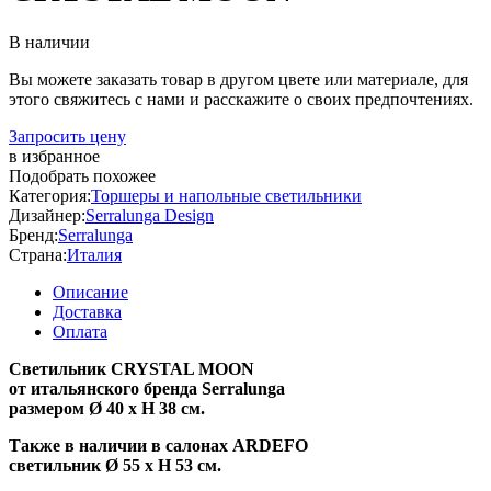
В наличии
Вы можете заказать товар в другом цвете или материале, для
этого свяжитесь с нами и расскажите о своих предпочтениях.
Запросить цену
в избранное
Подобрать похожее
Категория:
Торшеры и напольные светильники
Дизайнер:
Serralunga Design
Бренд:
Serralunga
Страна:
Италия
Описание
Доставка
Оплата
Светильник CRYSTAL MOON
от итальянского бренда Serralunga
размером Ø 40 x H 38 см.
Также
в наличии в салонах ARDEFO
светильник Ø 55 x H 53
см.