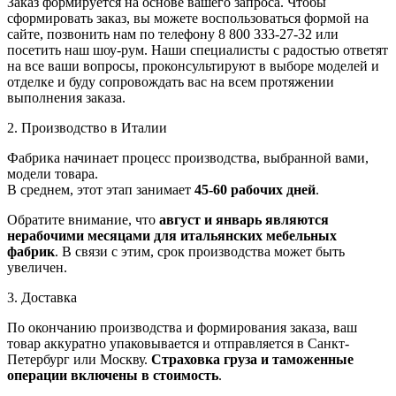
Заказ формируется на основе вашего запроса. Чтобы
сформировать заказ, вы можете воспользоваться формой на
сайте, позвонить нам по телефону 8 800 333-27-32 или
посетить наш шоу-рум. Наши специалисты с радостью ответят
на все ваши вопросы, проконсультируют в выборе моделей и
отделке и буду сопровождать вас на всем протяжении
выполнения заказа.
2. Производство в Италии
Фабрика начинает процесс производства, выбранной вами,
модели товара.
В среднем, этот этап занимает
45-60 рабочих дней
.
Обратите внимание, что
август и январь являются
нерабочими месяцами для итальянских мебельных
фабрик
. В связи с этим, срок производства может быть
увеличен.
3. Доставка
По окончанию производства и формирования заказа, ваш
товар аккуратно упаковывается и отправляется в Санкт-
Петербург или Москву.
Страховка груза и таможенные
операции включены в стоимость
.