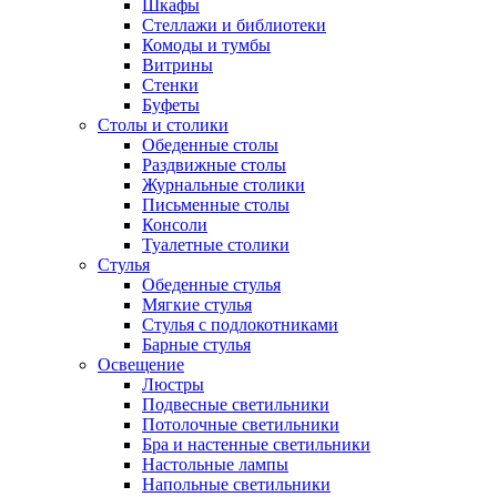
Шкафы
Стеллажи и библиотеки
Комоды и тумбы
Витрины
Стенки
Буфеты
Столы и столики
Обеденные столы
Раздвижные столы
Журнальные столики
Письменные столы
Консоли
Туалетные столики
Стулья
Обеденные стулья
Мягкие стулья
Стулья с подлокотниками
Барные стулья
Освещение
Люстры
Подвесные светильники
Потолочные светильники
Бра и настенные светильники
Настольные лампы
Напольные светильники