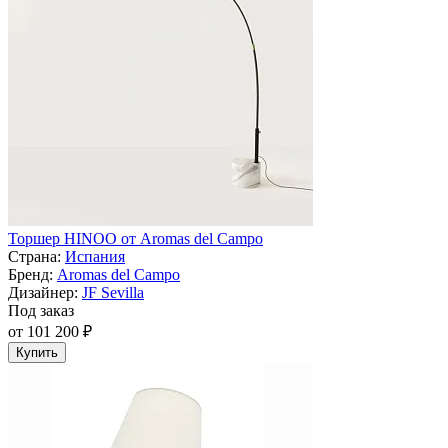
Торшер HINOO от Aromas del Campo
Страна:
Испания
Бренд:
Aromas del Campo
Дизайнер:
JF Sevilla
Под заказ
от 101 200 ₽
Купить