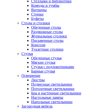
Стеллажи и библиотеки
Комоды и тумбы
Витрины
Стенки
Буфеты
Столы и столики
Обеденные столы
Раздвижные столы
Журнальные столики
Письменные столы
Консоли
Туалетные столики
Стулья
Обеденные стулья
Мягкие стулья
Стулья с подлокотниками
Барные стулья
Освещение
Люстры
Подвесные светильники
Потолочные светильники
Бра и настенные светильники
Настольные лампы
Напольные светильники
Загородная мебель