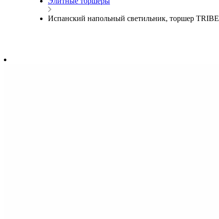
Элитные торшеры
Испанский напольный светильник, торшер TRIBE