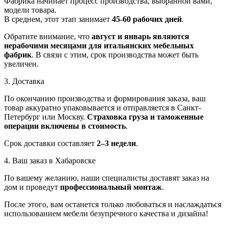
Фабрика начинает процесс производства, выбранной вами,
модели товара.
В среднем, этот этап занимает
45-60 рабочих дней
.
Обратите внимание, что
август и январь являются
нерабочими месяцами для итальянских мебельных
фабрик
. В связи с этим, срок производства может быть
увеличен.
3. Доставка
По окончанию производства и формирования заказа, ваш
товар аккуратно упаковывается и отправляется в Санкт-
Петербург или Москву.
Страховка груза и таможенные
операции включены в стоимость
.
Срок доставки составляет
2–3 недели
.
4. Ваш заказ в Хабаровске
По вашему желанию, наши специалисты доставят заказ на
дом и проведут
профессиональный монтаж
.
После этого, вам останется только любоваться и наслаждаться
использованием мебели безупречного качества и дизайна!