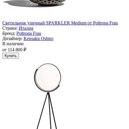
Светильник уличный SPARKLER Medium от Poltrona Frau
Страна:
Италия
Бренд:
Poltrona Frau
Дизайнер:
Kensaku Oshiro
В наличии
от 114 800 ₽
Купить