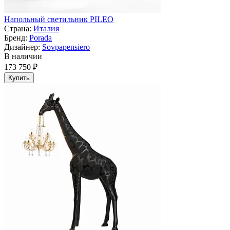
Напольный светильник PILEO
Страна:
Италия
Бренд:
Porada
Дизайнер:
Sovpapensiero
В наличии
173 750 ₽
Купить