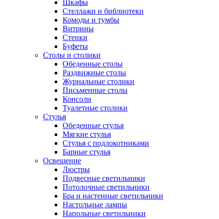
Шкафы
Стеллажи и библиотеки
Комоды и тумбы
Витрины
Стенки
Буфеты
Столы и столики
Обеденные столы
Раздвижные столы
Журнальные столики
Письменные столы
Консоли
Туалетные столики
Стулья
Обеденные стулья
Мягкие стулья
Стулья с подлокотниками
Барные стулья
Освещение
Люстры
Подвесные светильники
Потолочные светильники
Бра и настенные светильники
Настольные лампы
Напольные светильники