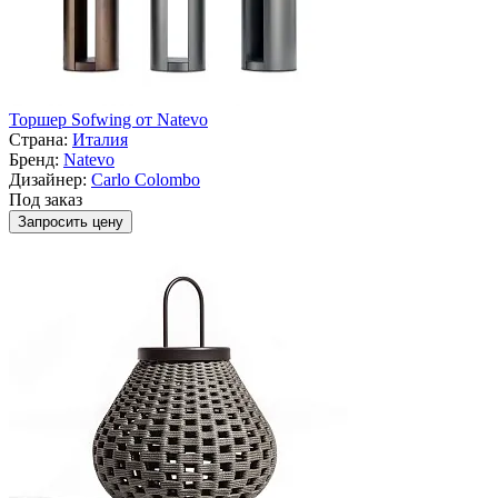
Торшер Sofwing от Natevo
Страна:
Италия
Бренд:
Natevo
Дизайнер:
Carlo Colombo
Под заказ
Запросить цену