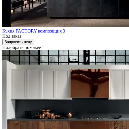
Кухня FACTORY композиция 3
Под заказ
Запросить цену
Подобрать похожее