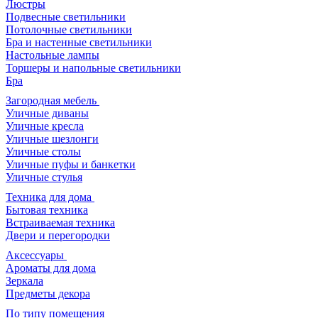
Люстры
Подвесные светильники
Потолочные светильники
Бра и настенные светильники
Настольные лампы
Торшеры и напольные светильники
Бра
Загородная мебель
Уличные диваны
Уличные кресла
Уличные шезлонги
Уличные столы
Уличные пуфы и банкетки
Уличные стулья
Техника для дома
Бытовая техника
Встраиваемая техника
Двери и перегородки
Аксессуары
Ароматы для дома
Зеркала
Предметы декора
По типу помещения