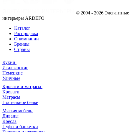
© 2004 - 2026 Элегантные
интерьеры ARDEFO
Каталог
Распродажа
О компании
Бренды
Страны
Кухни
Итальянские
Немецкие
Уличные
Кровати и матрасы
Кровати
Матрасы
Постельное белье
Мягкая мебель
Диваны
Кресла
Пуфы и банкетки
Кушетки и шезлонги