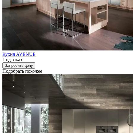
Кухня AVENUE
Под заказ
Запросить цену
Подобрать похожее