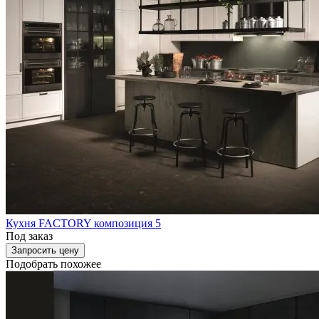
Кухня FACTORY композиция 5
Под заказ
Запросить цену
Подобрать похожее