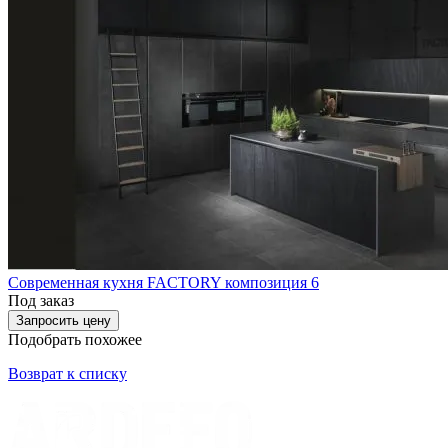
Современная кухня FACTORY композиция 6
Под заказ
Запросить цену
Подобрать похожее
Возврат к списку