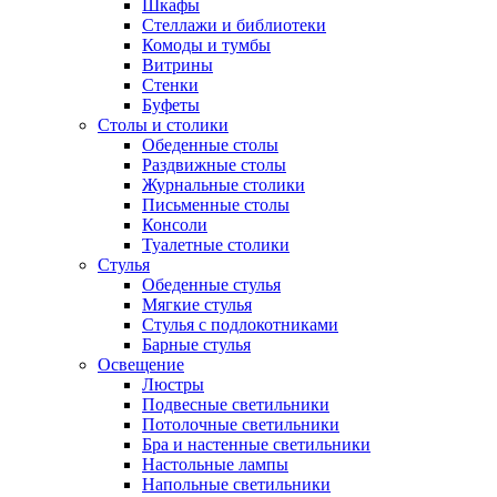
Шкафы
Стеллажи и библиотеки
Комоды и тумбы
Витрины
Стенки
Буфеты
Столы и столики
Обеденные столы
Раздвижные столы
Журнальные столики
Письменные столы
Консоли
Туалетные столики
Стулья
Обеденные стулья
Мягкие стулья
Стулья с подлокотниками
Барные стулья
Освещение
Люстры
Подвесные светильники
Потолочные светильники
Бра и настенные светильники
Настольные лампы
Напольные светильники