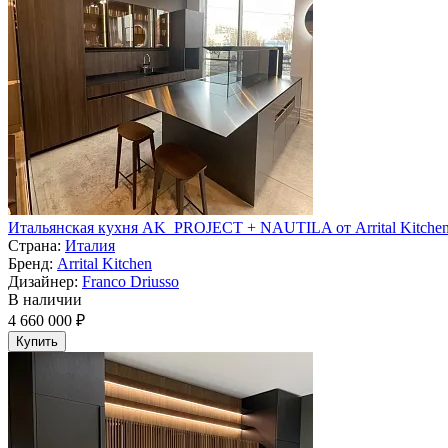
Итальянская кухня AK_PROJECT + NAUTILA от Arrital Kitche
Страна:
Италия
Бренд:
Arrital Kitchen
Дизайнер:
Franco Driusso
В наличии
4 660 000 ₽
Купить