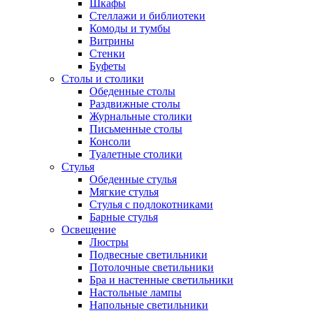
Шкафы
Стеллажи и библиотеки
Комоды и тумбы
Витрины
Стенки
Буфеты
Столы и столики
Обеденные столы
Раздвижные столы
Журнальные столики
Письменные столы
Консоли
Туалетные столики
Стулья
Обеденные стулья
Мягкие стулья
Стулья с подлокотниками
Барные стулья
Освещение
Люстры
Подвесные светильники
Потолочные светильники
Бра и настенные светильники
Настольные лампы
Напольные светильники