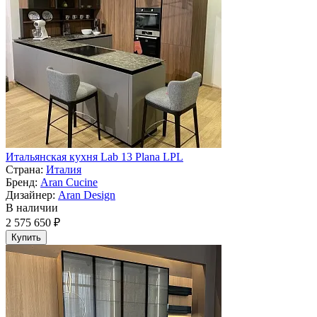
Итальянская кухня Lab 13 Plana LPL
Страна:
Италия
Бренд:
Aran Cucine
Дизайнер:
Aran Design
В наличии
2 575 650 ₽
Купить