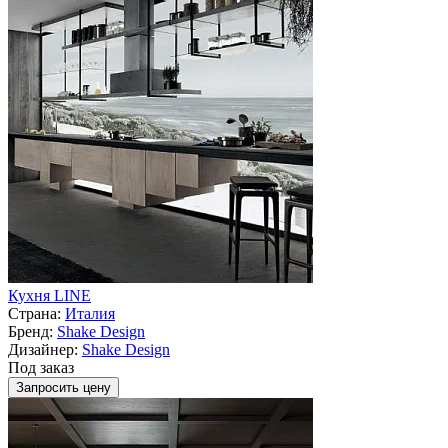
Кухня LINE
Страна:
Италия
Бренд:
Shake Design
Дизайнер:
Shake Design
Под заказ
Запросить цену