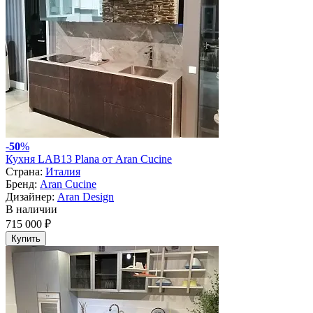
-
50
%
Кухня LAB13 Plana от Aran Cucine
Страна:
Италия
Бренд:
Aran Cucine
Дизайнер:
Aran Design
В наличии
715 000 ₽
Купить