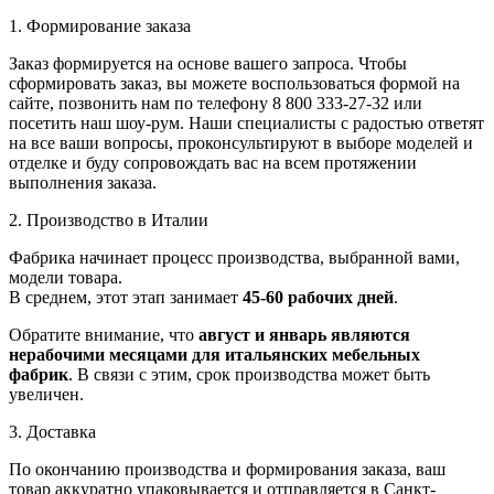
1. Формирование заказа
Заказ формируется на основе вашего запроса. Чтобы
сформировать заказ, вы можете воспользоваться формой на
сайте, позвонить нам по телефону 8 800 333-27-32 или
посетить наш шоу-рум. Наши специалисты с радостью ответят
на все ваши вопросы, проконсультируют в выборе моделей и
отделке и буду сопровождать вас на всем протяжении
выполнения заказа.
2. Производство в Италии
Фабрика начинает процесс производства, выбранной вами,
модели товара.
В среднем, этот этап занимает
45-60 рабочих дней
.
Обратите внимание, что
август и январь являются
нерабочими месяцами для итальянских мебельных
фабрик
. В связи с этим, срок производства может быть
увеличен.
3. Доставка
По окончанию производства и формирования заказа, ваш
товар аккуратно упаковывается и отправляется в Санкт-