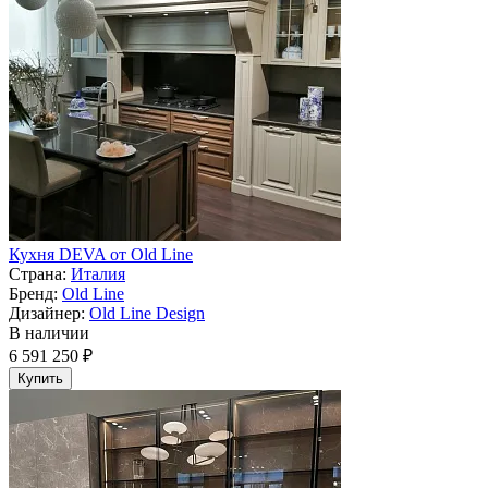
Кухня DEVA от Old Line
Страна:
Италия
Бренд:
Old Line
Дизайнер:
Old Line Design
В наличии
6 591 250 ₽
Купить