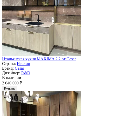
Итальянская кухня MAXIMA 2.2 от Cesar
Страна:
Италия
Бренд:
Cesar
Дизайнер:
R&D
В наличии
2 640 000 ₽
Купить