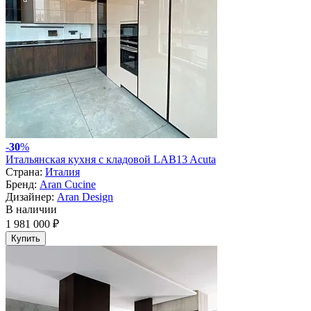
-
30
%
Итальянская кухня с кладовой LAB13 Acuta
Страна:
Италия
Бренд:
Aran Cucine
Дизайнер:
Aran Design
В наличии
1 981 000 ₽
Купить