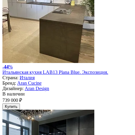
-
44
%
Итальянская кухня LAB13 Plana Blue. Экспозиция.
Страна:
Италия
Бренд:
Aran Cucine
Дизайнер:
Aran Design
В наличии
739 000 ₽
Купить