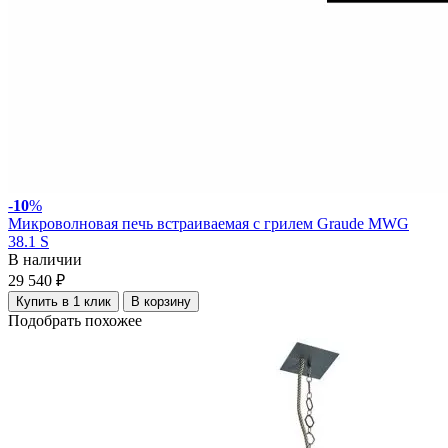
-
10
%
Микроволновая печь встраиваемая с грилем Graude MWG
38.1 S
В наличии
29 540 ₽
Купить в 1 клик
В корзину
Подобрать похожее