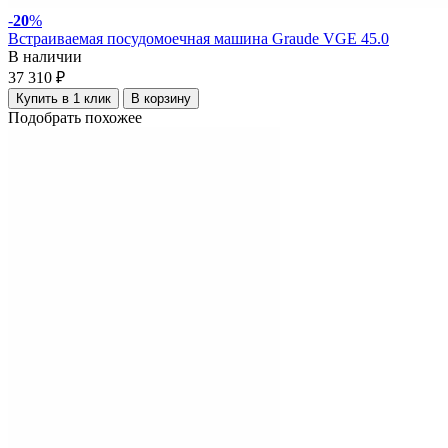
-
20
%
Встраиваемая посудомоечная машина Graude VGE 45.0
В наличии
37 310 ₽
Купить в 1 клик
В корзину
Подобрать похожее