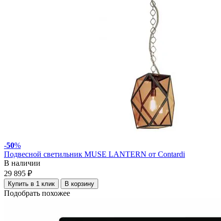
-
50
%
Подвесной светильник MUSE LANTERN от Contardi
В наличии
29 895 ₽
Купить в 1 клик
В корзину
Подобрать похожее