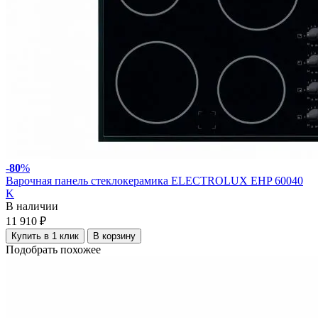
-
80
%
Варочная панель стеклокерамика ELECTROLUX EHP 60040
K
В наличии
11 910 ₽
Купить в 1 клик
В корзину
Подобрать похожее