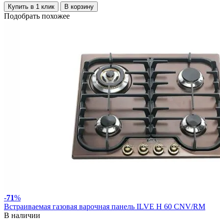
Купить в 1 клик
В корзину
Подобрать похожее
-
71
%
Встраиваемая газовая варочная панель ILVE H 60 CNV/RM
В наличии