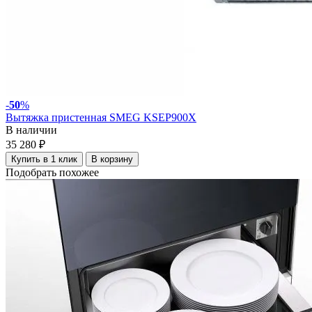
-
50
%
Вытяжка пристенная SMEG KSEP900X
В наличии
35 280 ₽
Купить в 1 клик
В корзину
Подобрать похожее