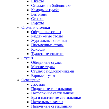
Шкафы
Стеллажи и библиотеки
Комоды и тумбы
Витрины
Стенки
Буфеты
Столы и столики
Обеденные столы
Раздвижные столы
Журнальные столики
Письменные столы
Консоли
Туалетные столики
Стулья
Обеденные стулья
Мягкие стулья
Стулья с подлокотниками
Барные стулья
Освещение
Люстры
Подвесные светильники
Потолочные светильники
Бра и настенные светильники
Настольные лампы
Напольные светильники