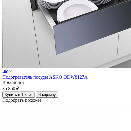
-
60
%
Подогреватель посуды ASKO ODW8127A
В наличии
35 850 ₽
Купить в 1 клик
В корзину
Подобрать похожее