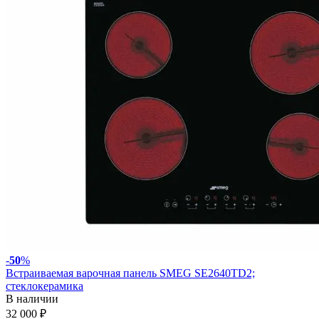
-
50
%
Встраиваемая варочная панель SMEG SE2640TD2;
стеклокерамика
В наличии
32 000 ₽