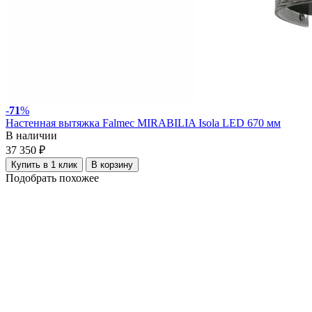
-
71
%
Настенная вытяжка Falmec MIRABILIA Isola LED 670 мм
В наличии
37 350 ₽
Купить в 1 клик
В корзину
Подобрать похожее