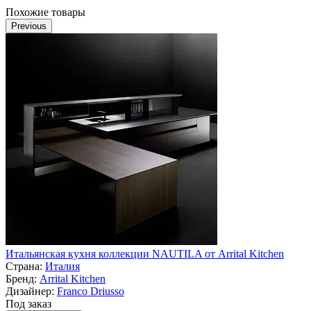
Похожие товары
Previous
Итальянская кухня коллекции NAUTILA от Arrital Kitchen
Страна:
Италия
Бренд:
Arrital Kitchen
Дизайнер:
Franco Driusso
Под заказ