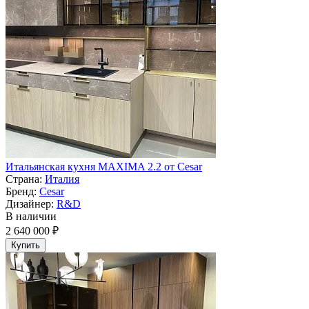
Итальянская кухня MAXIMA 2.2 от Cesar
Страна:
Италия
Бренд:
Cesar
Дизайнер:
R&D
В наличии
2 640 000 ₽
Купить