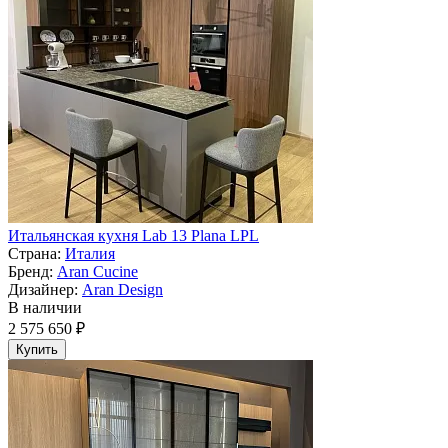
Итальянская кухня Lab 13 Plana LPL
Страна:
Италия
Бренд:
Aran Cucine
Дизайнер:
Aran Design
В наличии
2 575 650 ₽
Купить