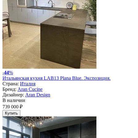
-
44
%
Итальянская кухня LAB13 Plana Blue. Экспозиция.
Страна:
Италия
Бренд:
Aran Cucine
Дизайнер:
Aran Design
В наличии
739 000 ₽
Купить