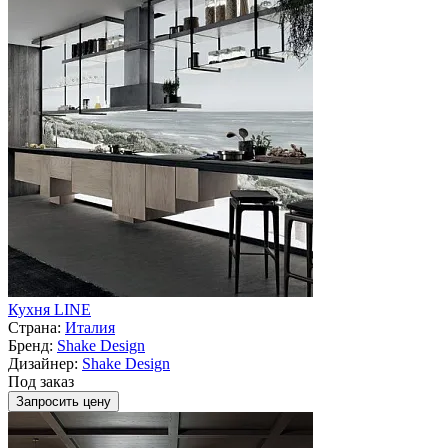
Кухня LINE
Страна:
Италия
Бренд:
Shake Design
Дизайнер:
Shake Design
Под заказ
Запросить цену