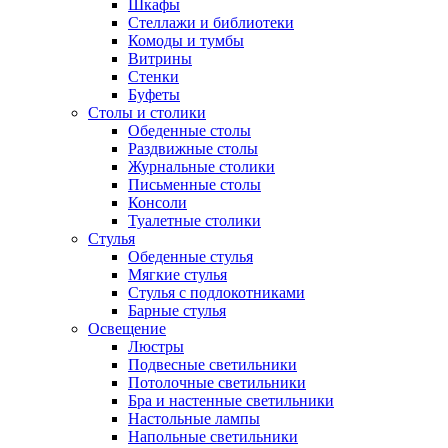
Шкафы
Стеллажи и библиотеки
Комоды и тумбы
Витрины
Стенки
Буфеты
Столы и столики
Обеденные столы
Раздвижные столы
Журнальные столики
Письменные столы
Консоли
Туалетные столики
Стулья
Обеденные стулья
Мягкие стулья
Стулья с подлокотниками
Барные стулья
Освещение
Люстры
Подвесные светильники
Потолочные светильники
Бра и настенные светильники
Настольные лампы
Напольные светильники