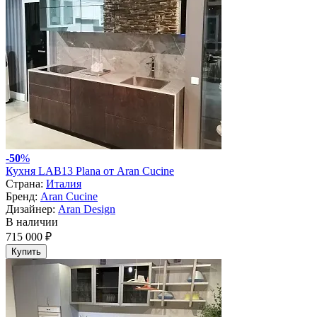
-
50
%
Кухня LAB13 Plana от Aran Cucine
Страна:
Италия
Бренд:
Aran Cucine
Дизайнер:
Aran Design
В наличии
715 000 ₽
Купить