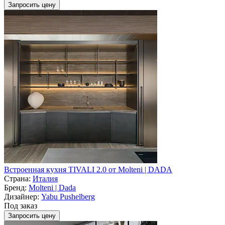
Запросить цену
Встроенная кухня TIVALI 2.0 от Molteni | DADA
Страна:
Италия
Бренд:
Molteni | Dada
Дизайнер:
Yabu Pushelberg
Под заказ
Запросить цену