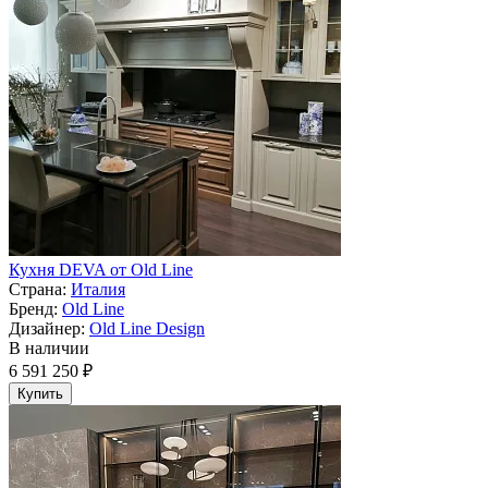
Кухня DEVA от Old Line
Страна:
Италия
Бренд:
Old Line
Дизайнер:
Old Line Design
В наличии
6 591 250 ₽
Купить