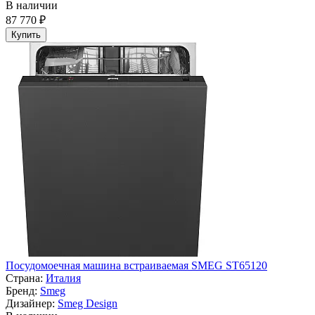
В наличии
87 770 ₽
Купить
Посудомоечная машина встраиваемая SMEG ST65120
Страна:
Италия
Бренд:
Smeg
Дизайнер:
Smeg Design