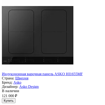
Индукционная варочная панель ASKO HI1655MF
Страна:
Швеция
Бренд:
Asko
Дизайнер:
Asko Design
В наличии
121 000 ₽
Купить