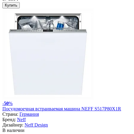
Купить
-
50
%
Посудомоечная встраиваемая машина NEFF S517P80X1R
Страна:
Германия
Бренд:
Neff
Дизайнер:
Neff Design
В наличии