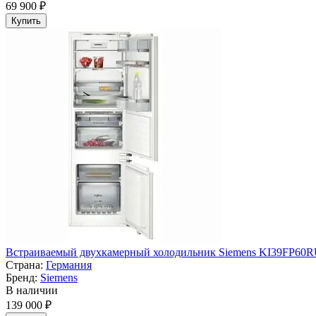
69 900 ₽
Купить
Встраиваемый двухкамерный холодильник Siemens KI39FP60
Страна:
Германия
Бренд:
Siemens
В наличии
139 000 ₽