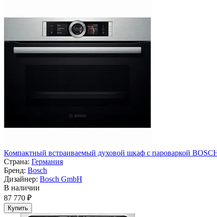
Компактный встраиваемый духовой шкаф с пароваркой BOSC
Страна:
Германия
Бренд:
Bosch
Дизайнер:
Bosch GmbH
В наличии
87 770 ₽
Купить