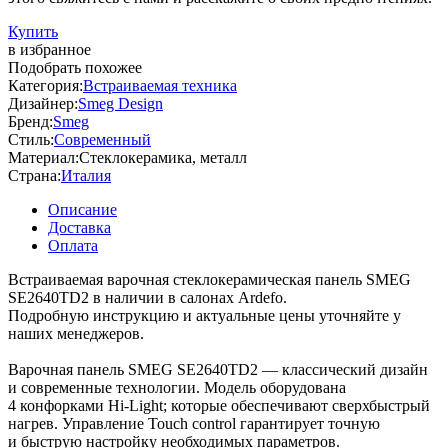
Купить
в избранное
Подобрать похожее
Категория:
Встраиваемая техника
Дизайнер:
Smeg Design
Бренд:
Smeg
Стиль:
Современный
Материал:
Стеклокерамика, металл
Страна:
Италия
Описание
Доставка
Оплата
Встраиваемая варочная стеклокерамическая панель SMEG
SE2640TD2 в наличии в салонах Ardefo.
Подробную инструкцию и актуальные цены уточняйте у
наших менеджеров.
Варочная панель SMEG SE2640TD2 — классический дизайн
и современные технологии. Модель оборудована
4 конфорками Hi-Light; которые обеспечивают сверхбыстрый
нагрев. Управление Touch control гарантирует точную
и быструю настройку необходимых параметров.