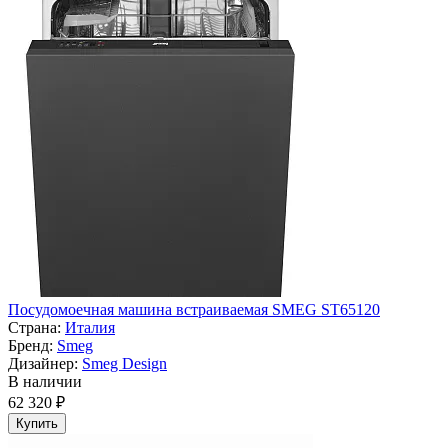
Посудомоечная машина встраиваемая SMEG ST65120
Страна:
Италия
Бренд:
Smeg
Дизайнер:
Smeg Design
В наличии
62 320 ₽
Купить