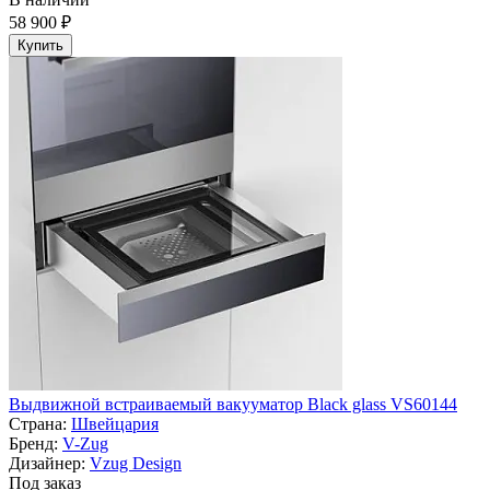
58 900 ₽
Купить
Выдвижной встраиваемый вакууматор Black glass VS60144
Страна:
Швейцария
Бренд:
V-Zug
Дизайнер:
Vzug Design
Под заказ