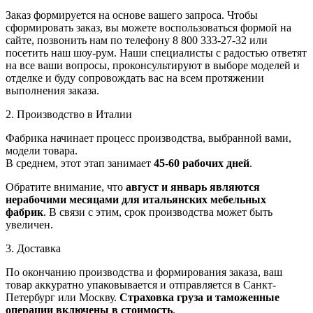
Заказ формируется на основе вашего запроса. Чтобы
сформировать заказ, вы можете воспользоваться формой на
сайте, позвонить нам по телефону 8 800 333-27-32 или
посетить наш шоу-рум. Наши специалисты с радостью ответят
на все ваши вопросы, проконсультируют в выборе моделей и
отделке и буду сопровождать вас на всем протяжении
выполнения заказа.
2. Производство в Италии
Фабрика начинает процесс производства, выбранной вами,
модели товара.
В среднем, этот этап занимает
45-60 рабочих дней
.
Обратите внимание, что
август и январь являются
нерабочими месяцами для итальянских мебельных
фабрик
. В связи с этим, срок производства может быть
увеличен.
3. Доставка
По окончанию производства и формирования заказа, ваш
товар аккуратно упаковывается и отправляется в Санкт-
Петербург или Москву.
Страховка груза и таможенные
операции включены в стоимость
.