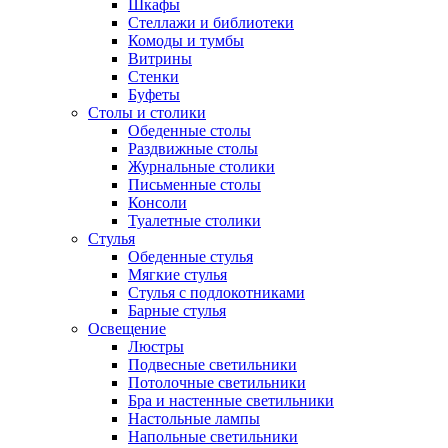
Шкафы
Стеллажи и библиотеки
Комоды и тумбы
Витрины
Стенки
Буфеты
Столы и столики
Обеденные столы
Раздвижные столы
Журнальные столики
Письменные столы
Консоли
Туалетные столики
Стулья
Обеденные стулья
Мягкие стулья
Стулья с подлокотниками
Барные стулья
Освещение
Люстры
Подвесные светильники
Потолочные светильники
Бра и настенные светильники
Настольные лампы
Напольные светильники