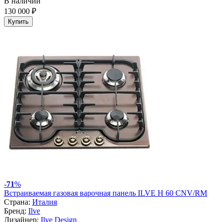
В наличии
130 000 ₽
Купить
-
71
%
Встраиваемая газовая варочная панель ILVE H 60 CNV/RM
Страна:
Италия
Бренд:
Ilve
Дизайнер:
Ilve Design