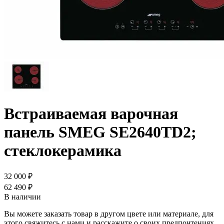
Встраиваемая варочная
панель SMEG SE2640TD2;
стеклокерамика
32 000 ₽
62 490 ₽
В наличии
Вы можете заказать товар в другом цвете или материале, для
этого свяжитесь с нами и расскажите о своих предпочтениях.