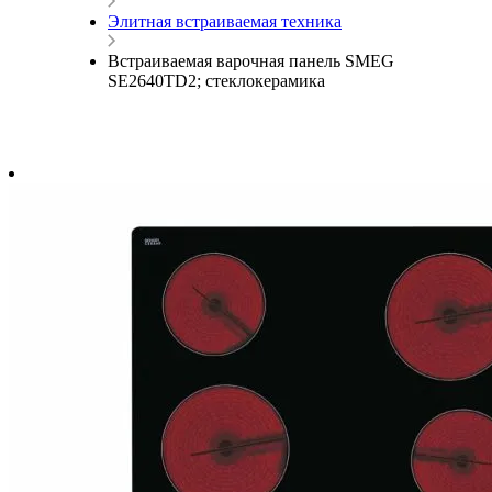
Элитная встраиваемая техника
Встраиваемая варочная панель SMEG
SE2640TD2; стеклокерамика