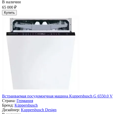
В наличии
65 000 ₽
Купить
Встраиваемая посудомоечная машина Kuppersbusch G 6550.0 V
Страна:
Германия
Бренд:
Küppersbusch
Дизайнер:
Kuppersbusch Design