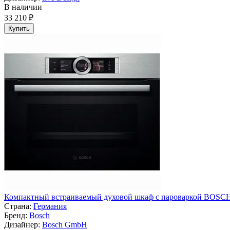
В наличии
33 210 ₽
Купить
Компактный встраиваемый духовой шкаф с пароваркой BOSC
Страна:
Германия
Бренд:
Bosch
Дизайнер:
Bosch GmbH