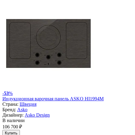
-
53
%
Индукционная варочная панель ASKO HI1994M
Страна:
Швеция
Бренд:
Asko
Дизайнер:
Asko Design
В наличии
106 700 ₽
Купить