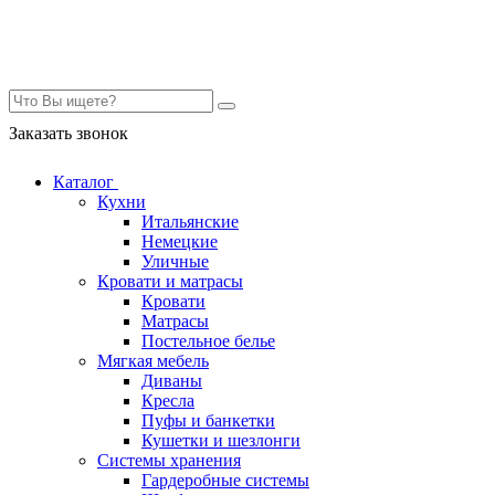
Контакты
Заказать звонок
Каталог
Кухни
Итальянские
Немецкие
Уличные
Кровати и матрасы
Кровати
Матрасы
Постельное белье
Мягкая мебель
Диваны
Кресла
Пуфы и банкетки
Кушетки и шезлонги
Системы хранения
Гардеробные системы