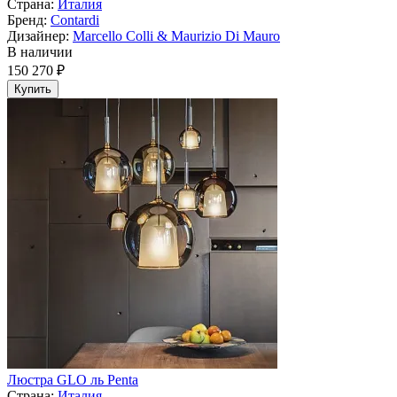
Страна:
Италия
Бренд:
Contardi
Дизайнер:
Marcello Colli & Maurizio Di Mauro
В наличии
150 270 ₽
Купить
Люстра GLO ль Penta
Страна:
Италия