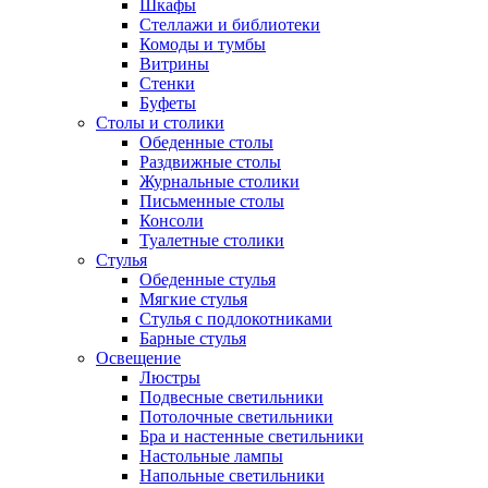
Шкафы
Стеллажи и библиотеки
Комоды и тумбы
Витрины
Стенки
Буфеты
Столы и столики
Обеденные столы
Раздвижные столы
Журнальные столики
Письменные столы
Консоли
Туалетные столики
Стулья
Обеденные стулья
Мягкие стулья
Стулья с подлокотниками
Барные стулья
Освещение
Люстры
Подвесные светильники
Потолочные светильники
Бра и настенные светильники
Настольные лампы
Напольные светильники