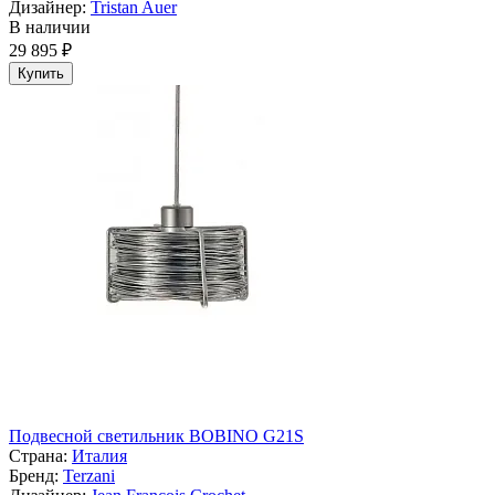
Дизайнер:
Tristan Auer
В наличии
29 895 ₽
Купить
Подвесной светильник BOBINO G21S
Страна:
Италия
Бренд:
Terzani