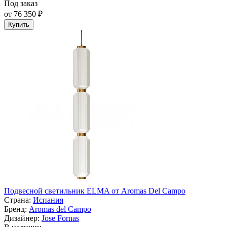
Под заказ
от 76 350 ₽
Купить
Подвесной светильник ELMA от Aromas Del Campo
Страна:
Испания
Бренд:
Aromas del Campo
Дизайнер:
Jose Fornas