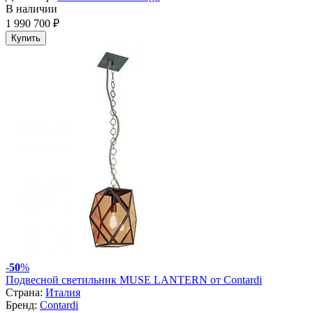
В наличии
1 990 700 ₽
Купить
-
50
%
Подвесной светильник MUSE LANTERN от Contardi
Страна:
Италия
Бренд:
Contardi