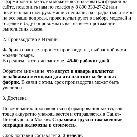
сформировать заказ, вы можете воспользоваться формой на
сайте, позвонить нам по телефону 8 800 333-27-32 или
посетить наш шоу-рум. Наши специалисты с радостью ответят
на все ваши вопросы, проконсультируют в выборе моделей и
отделке и буду сопровождать вас на всем протяжении
выполнения заказа.
2. Производство в Италии
Фабрика начинает процесс производства, выбранной вами,
модели товара.
В среднем, этот этап занимает
45-60 рабочих дней
.
Обратите внимание, что
август и январь являются
нерабочими месяцами для итальянских мебельных
фабрик
. В связи с этим, срок производства может быть
увеличен.
3. Доставка
По окончанию производства и формирования заказа, ваш
товар аккуратно упаковывается и отправляется в Санкт-
Петербург или Москву.
Страховка груза и таможенные
операции включены в стоимость
.
Срок доставки составляет
2–3 недели
.