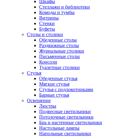
Шкафы
Стеллажи и библиотеки
Комоды и тумбы
Витрины
Стенки
Буфеты
Столы и столики
Обеденные столы
Раздвижные столы
Журнальные столики
Письменные столы
Консоли
Туалетные столики
Стулья
Обеденные стулья
Мягкие стулья
Стулья с подлокотниками
Барные стулья
Освещение
Люстры
Подвесные светильники
Потолочные светильники
Бра и настенные светильники
Настольные лампы
Напольные светильники