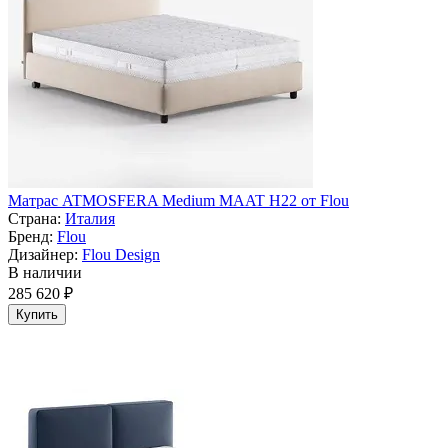
Матрас ATMOSFERA Medium MAAT H22 от Flou
Страна:
Италия
Бренд:
Flou
Дизайнер:
Flou Design
В наличии
285 620 ₽
Купить