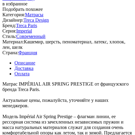
в избранное
Подобрать похожее
Категория:
Матрасы
Дизайнер:
Treca Design
Бренд:
Treca Paris
Серия:
Imperial
Стиль:
Современный
Материал:
Кашемир, шерсть, пеноматериал, латекс, хлопок,
лен, шелк
Страна:
Франция
Описание
Доставка
Оплата
Матрас IMPÉRIAL AIR SPRING PRESTIGE от французского
бренда Treca Paris.
Актуальные цены, пожалуйста, уточняйте у наших
менеджеров.
Модель Impérial Air Spring Prestige – флагман линии, ее
рессорная система из зачехленных независимых пружин и
масса натуральных материалов служат для создания очень
комфортабельной опоры как летом, так и зимой. Предлагается