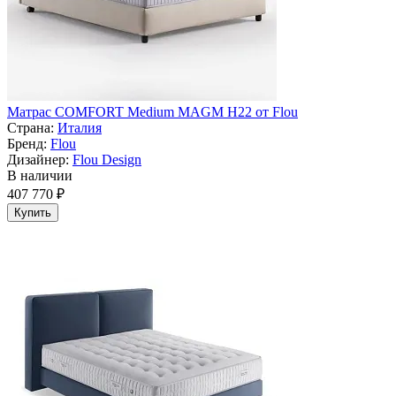
Матрас СOMFORT Medium MAGM H22 от Flou
Страна:
Италия
Бренд:
Flou
Дизайнер:
Flou Design
В наличии
407 770 ₽
Купить