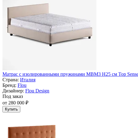
Матрас с изолированными пружинами MBM3 H25 см Top Sense 
Страна:
Италия
Бренд:
Flou
Дизайнер:
Flou Design
Под заказ
от 280 000 ₽
Купить