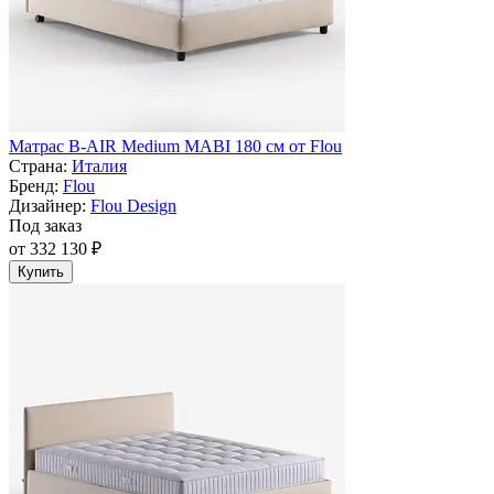
Матрас B-AIR Medium MABI 180 см от Flou
Страна:
Италия
Бренд:
Flou
Дизайнер:
Flou Design
Под заказ
от 332 130 ₽
Купить