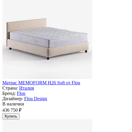
Матрас MEMOFORM H26 Soft от Flou
Страна:
Италия
Бренд:
Flou
Дизайнер:
Flou Design
В наличии
436 750 ₽
Купить