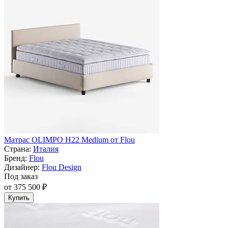
Матрас OLIMPO H22 Medium от Flou
Страна:
Италия
Бренд:
Flou
Дизайнер:
Flou Design
Под заказ
от 375 500 ₽
Купить