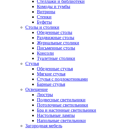
Стеллажи и библиотеки
Комоды и тумбы
Витрины
Стенки
Буфеты
Столы и столики
Обеденные столы
Раздвижные столы
Журнальные столики
Письменные столы
Консоли
Туалетные столики
Стулья
Обеденные стулья
Мягкие стулья
Стулья с подлокотниками
Барные стулья
Освещение
Люстры
Подвесные светильники
Потолочные светильники
Бра и настенные светильники
Настольные лампы
Напольные светильники
Загородная мебель