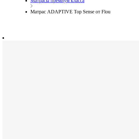
Матрасы премиум класса
Матрас ADAPTIVE Top Sense от Flou