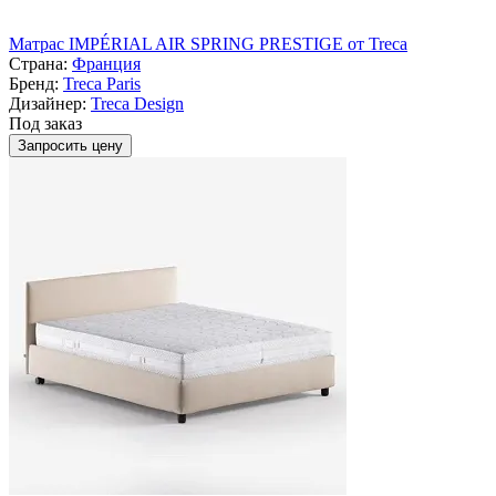
Матрас IMPÉRIAL AIR SPRING PRESTIGE от Treca
Страна:
Франция
Бренд:
Treca Paris
Дизайнер:
Treca Design
Под заказ
Запросить цену