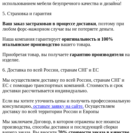
использованием мебели безупречного качества и дизайна!
5. Страховка и гарантия
Ваш заказ застрахован в процессе доставки
, поэтому при
любом форс-мажорном случае вы не потеряете деньги.
Наша компания гарантирует
оригинальность и 100%
итальянское производство
вашего товара.
Приобретая товар, вы получаете
гарантию производителя
на
изделие.
6. Доставка по всей России, странам СНГ и ЕС
Мы осуществляем доставку по всей России, странам СНГ и
ЕС с помощью транспортных компаний. Стоимость и срок
доставки рассчитывается индивидуально.
Если вы хотите уточнить цены и получить профессиональную
консультацию,
оставьте заявку на сайте.
Осуществляем
доставку по всей территории России и Европы
Мы заключаем Договор, в котором отражены все нюансы
производства, способы доставки и последующей сборки
вашего заказа. Вы вносите
70% стоимости заказа в качестве