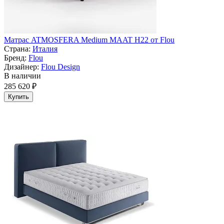
Матрас ATMOSFERA Medium MAAT H22 от Flou
Страна:
Италия
Бренд:
Flou
Дизайнер:
Flou Design
В наличии
285 620 ₽
Купить