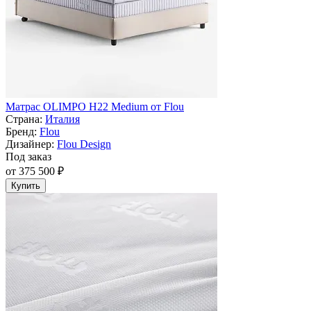
Матрас OLIMPO H22 Medium от Flou
Страна:
Италия
Бренд:
Flou
Дизайнер:
Flou Design
Под заказ
от 375 500 ₽
Купить