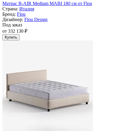
Матрас B-AIR Medium MABI 180 см от Flou
Страна:
Италия
Бренд:
Flou
Дизайнер:
Flou Design
Под заказ
от 332 130 ₽
Купить