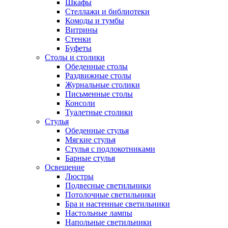
Шкафы
Стеллажи и библиотеки
Комоды и тумбы
Витрины
Стенки
Буфеты
Столы и столики
Обеденные столы
Раздвижные столы
Журнальные столики
Письменные столы
Консоли
Туалетные столики
Стулья
Обеденные стулья
Мягкие стулья
Стулья с подлокотниками
Барные стулья
Освещение
Люстры
Подвесные светильники
Потолочные светильники
Бра и настенные светильники
Настольные лампы
Напольные светильники