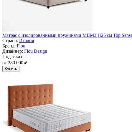
Матрас с изолированными пружинами MBM3 H25 см Top Sense 
Страна:
Италия
Бренд:
Flou
Дизайнер:
Flou Design
Под заказ
от 280 000 ₽
Купить