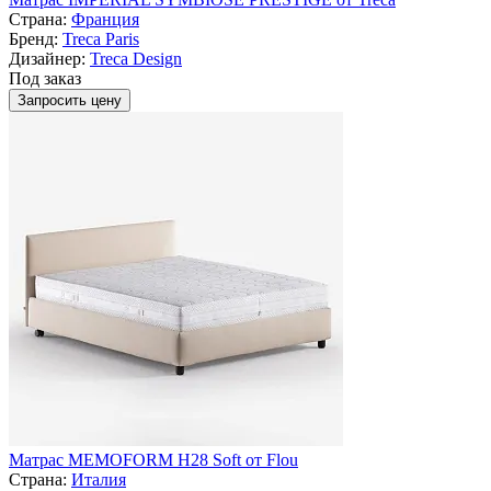
Страна:
Франция
Бренд:
Treca Paris
Дизайнер:
Treca Design
Под заказ
Запросить цену
Матрас MEMOFORM H28 Soft от Flou
Страна:
Италия