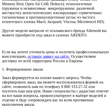
Memory Rest; Open Air Celll; Helioce); технологичные
(пружины и независимые микропружины различной
жесткости); антистатические; изолирующие; герметичные;
гигиеничные и противоаллергенные (атлас из чистого
египетского хлопка Macò; Jacquard; Viscosa; Microtencel HD)
Другие модели матрасов от итальянского бренда Altrenotti вы
можете приобрести под заказ в салонах ARDEFO.
Если вы хотите уточнить цены и получить профессиональную
консультацию,
оставьте заявку на сайте.
Осуществляем
доставку по всей территории России и Европы
1. Формирование заказа
Заказ формируется на основе вашего запроса. Чтобы
сформировать заказ, вы можете воспользоваться формой на
сайте, позвонить нам по телефону 8 800 333-27-32 или
посетить наш шоу-рум. Наши специалисты с радостью ответят
на все ваши вопросы, проконсультируют в выборе моделей и
отделке и буду сопровождать вас на всем протяжении
выполнения заказа.