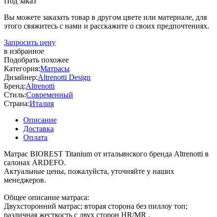
Под заказ
Вы можете заказать товар в другом цвете или материале, для
этого свяжитесь с нами и расскажите о своих предпочтениях.
Запросить цену
в избранное
Подобрать похожее
Категория:
Матрасы
Дизайнер:
Altrenotti Design
Бренд:
Altrenotti
Стиль:
Современный
Страна:
Италия
Описание
Доставка
Оплата
Матрас BIOREST Titanium от итальянского бренда Altrenotti в
салонах ARDEFO.
Актуальные цены, пожалуйста, уточняйте у наших
менеджеров.
Общее описание матраса:
Двухсторонний матрас; вторая сторона без пиллоу топ;
различная жесткость с двух сторон HR/MR .