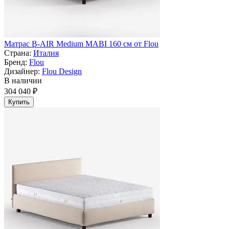
Матрас B-AIR Medium MABI 160 см от Flou
Страна:
Италия
Бренд:
Flou
Дизайнер:
Flou Design
В наличии
304 040 ₽
Купить