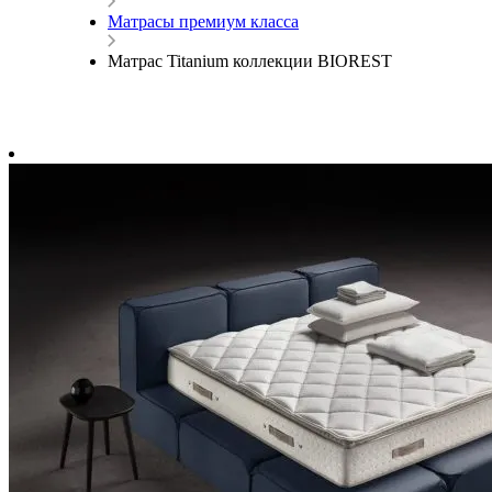
Матрасы премиум класса
Матрас Titanium коллекции BIOREST