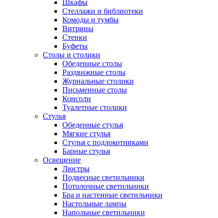
Шкафы
Стеллажи и библиотеки
Комоды и тумбы
Витрины
Стенки
Буфеты
Столы и столики
Обеденные столы
Раздвижные столы
Журнальные столики
Письменные столы
Консоли
Туалетные столики
Стулья
Обеденные стулья
Мягкие стулья
Стулья с подлокотниками
Барные стулья
Освещение
Люстры
Подвесные светильники
Потолочные светильники
Бра и настенные светильники
Настольные лампы
Напольные светильники