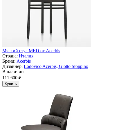
Мягкий стул MED от Acerbis
Страна:
Италия
Бренд:
Acerbis
Дизайнер:
Lodovico Acerbis, Giotto Stoppino
В наличии
111 600 ₽
Купить