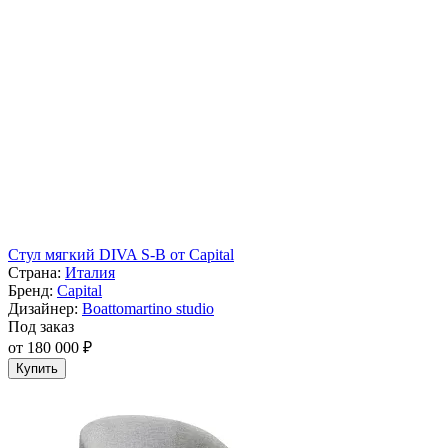
Стул мягкий DIVA S-B от Capital
Страна:
Италия
Бренд:
Capital
Дизайнер:
Boattomartino studio
Под заказ
от 180 000 ₽
Купить