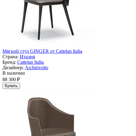
Мягкий стул GINGER от Cattelan Italia
Страна:
Италия
Бренд:
Cattelan Italia
Дизайнер:
Archirivolto
В наличии
88 300 ₽
Купить