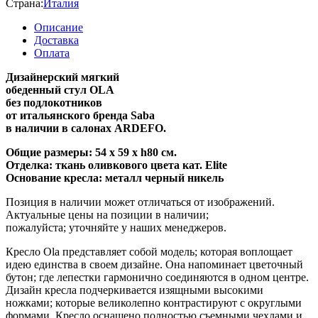
Страна:
Италия
Описание
Доставка
Оплата
Дизайнерский мягкий
обеденный стул OLA
без подлокотников
от итальянского бренда Saba
в наличии в салонах ARDEFO.
Общие размеры: 54 х 59 х h80 см.
Отделка: ткань оливкового цвета кат. Elite
Основание кресла: металл черный никель
Позиция в наличии может отличаться от изображений.
Актуальные цены на позиции в наличии;
пожалуйста; уточняйте у наших менеджеров.
Кресло Ola представляет собой модель; которая воплощает
идею единства в своем дизайне. Она напоминает цветочный
бутон; где лепестки гармонично соединяются в одном центре.
Дизайн кресла подчеркивается изящными высокими
ножками; которые великолепно контрастируют с округлыми
формами. Кресло оснащено полностью съемными чехлами и