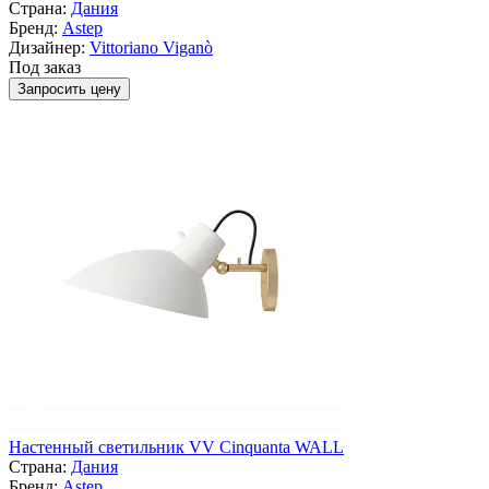
Страна:
Дания
Бренд:
Astep
Дизайнер:
Vittoriano Viganò
Под заказ
Запросить цену
Настенный светильник VV Cinquanta WALL
Страна:
Дания
Бренд:
Astep