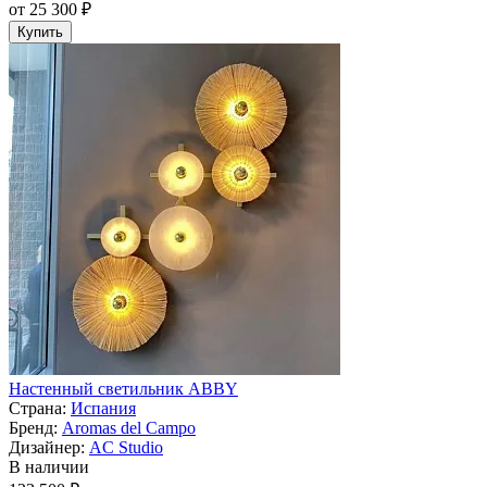
от 25 300 ₽
Купить
Настенный светильник ABBY
Страна:
Испания
Бренд:
Aromas del Campo
Дизайнер:
AC Studio
В наличии