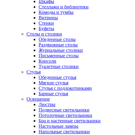
Шкафы
Стеллажи и библиотеки
Комоды и тумбы
Витрины
Стенки
Буфеты
Столы и столики
Обеденные столы
Раздвижные столы
Журнальные столики
Письменные столы
Консоли
Туалетные столики
Стулья
Обеденные стулья
Мягкие стулья
Стулья с подлокотниками
Барные стулья
Освещение
Люстры
Подвесные светильники
Потолочные светильники
Бра и настенные светильники
Настольные лампы
Напольные светильники