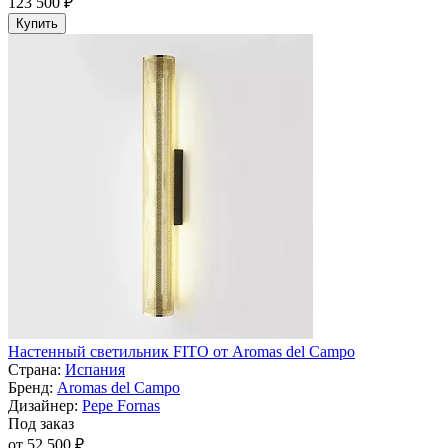
123 500 ₽
Купить
Настенный светильник FITO от Aromas del Campo
Страна:
Испания
Бренд:
Aromas del Campo
Дизайнер:
Pepe Fornas
Под заказ
от 52 500 ₽