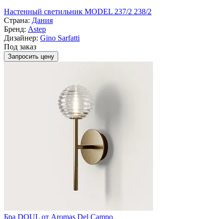
Настенный светильник MODEL 237/2 238/2
Страна:
Дания
Бренд:
Astep
Дизайнер:
Gino Sarfatti
Под заказ
Запросить цену
Бра DOUL от Aromas Del Campo