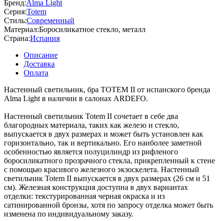
Бренд:
Alma Light
Серия:
Totem
Стиль:
Современный
Материал:
Боросиликатное стекло, металл
Страна:
Испания
Описание
Доставка
Оплата
Настенный светильник, бра TOTEM II от испанского бренда
Alma Light в наличии в салонах ARDEFO.
Настенный светильник Totem II сочетает в себе два
благородных материала, таких как железо и стекло,
выпускается в двух размерах и может быть установлен как
горизонтально, так и вертикально. Его наиболее заметной
особенностью является полуцилиндр из рифленого
боросиликатного прозрачного стекла, прикрепленный к стене
с помощью красивого железного экзоскелета. Настенный
светильник Totem II выпускается в двух размерах (26 см и 51
см). Железная конструкция доступна в двух вариантах
отделки: текстурированная черная окраска и из
сатинированной бронзы, хотя по запросу отделка может быть
изменена по индивидуальному заказу.