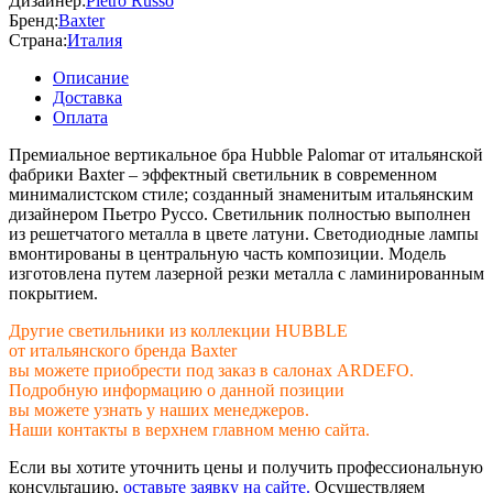
Дизайнер:
Pietro Russo
Бренд:
Baxter
Страна:
Италия
Описание
Доставка
Оплата
Премиальное вертикальное бра Hubble Palomar от итальянской
фабрики Baxter – эффектный светильник в современном
минималистском стиле; созданный знаменитым итальянским
дизайнером Пьетро Руссо. Светильник полностью выполнен
из решетчатого металла в цвете латуни. Светодиодные лампы
вмонтированы в центральную часть композиции. Модель
изготовлена путем лазерной резки металла с ламинированным
покрытием.
Другие светильники из коллекции HUBBLE
от итальянского бренда Baxter
вы можете приобрести под заказ в салонах ARDEFO.
Подробную информацию о данной позиции
вы можете узнать у наших менеджеров.
Наши контакты в верхнем главном меню сайта.
Если вы хотите уточнить цены и получить профессиональную
консультацию,
оставьте заявку на сайте.
Осуществляем