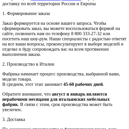
доставку по всей территории России и Европы
1. Формирование заказа
Заказ формируется на основе вашего запроса. Чтобы
сформировать заказ, вы можете воспользоваться формой на
сайте, позвонить нам по телефону 8 800 333-27-32 или
посетить наш шоу-рум. Наши специалисты с радостью ответят
на все ваши вопросы, проконсультируют в выборе моделей и
отделке и буду сопровождать вас на всем протяжении
выполнения заказа.
2. Производство в Италии
Фабрика начинает процесс производства, выбранной вами,
модели товара.
В среднем, этот этап занимает
45-60 рабочих дней
.
Обратите внимание, что
август и январь являются
нерабочими месяцами для итальянских мебельных
фабрик
. В связи с этим, срок производства может быть
увеличен.
3. Доставка