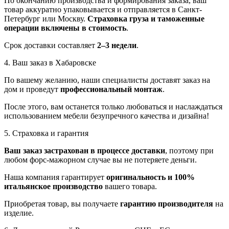
По окончанию производства и формирования заказа, ваш
товар аккуратно упаковывается и отправляется в Санкт-
Петербург или Москву.
Страховка груза и таможенные
операции включены в стоимость
.
Срок доставки составляет
2–3 недели
.
4. Ваш заказ в Хабаровске
По вашему желанию, наши специалисты доставят заказ на
дом и проведут
профессиональный монтаж
.
После этого, вам останется только любоваться и наслаждаться
использованием мебели безупречного качества и дизайна!
5. Страховка и гарантия
Ваш заказ застрахован в процессе доставки
, поэтому при
любом форс-мажорном случае вы не потеряете деньги.
Наша компания гарантирует
оригинальность и 100%
итальянское производство
вашего товара.
Приобретая товар, вы получаете
гарантию производителя
на
изделие.