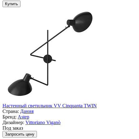
Купить
Настенный светильник VV Cinquanta TWIN
Страна:
Дания
Бренд:
Astep
Дизайнер:
Vittoriano Viganò
Под заказ
Запросить цену