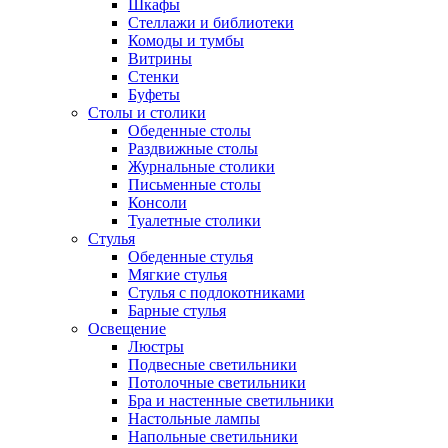
Шкафы
Стеллажи и библиотеки
Комоды и тумбы
Витрины
Стенки
Буфеты
Столы и столики
Обеденные столы
Раздвижные столы
Журнальные столики
Письменные столы
Консоли
Туалетные столики
Стулья
Обеденные стулья
Мягкие стулья
Стулья с подлокотниками
Барные стулья
Освещение
Люстры
Подвесные светильники
Потолочные светильники
Бра и настенные светильники
Настольные лампы
Напольные светильники