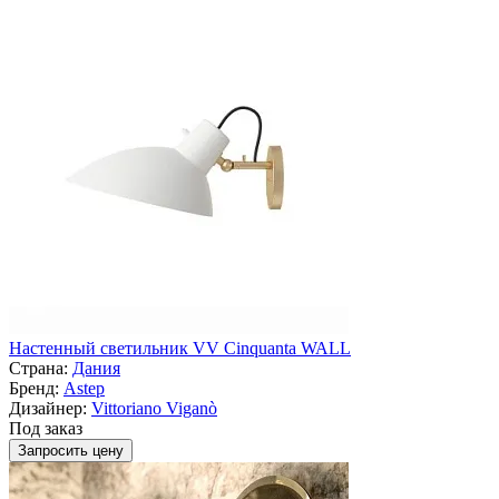
Настенный светильник VV Cinquanta WALL
Страна:
Дания
Бренд:
Astep
Дизайнер:
Vittoriano Viganò
Под заказ
Запросить цену