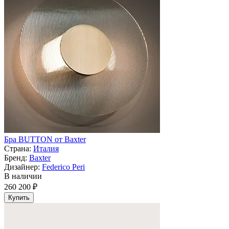
Бра BUTTON от Baxter
Страна:
Италия
Бренд:
Baxter
Дизайнер:
Federico Peri
В наличии
260 200 ₽
Купить