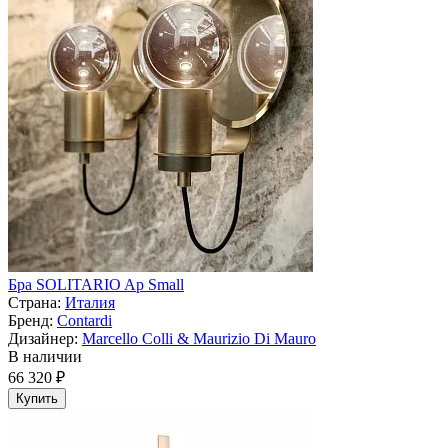
Бра SOLITARIO Ap Small
Страна:
Италия
Бренд:
Contardi
Дизайнер:
Marcello Colli & Maurizio Di Mauro
В наличии
66 320 ₽
Купить