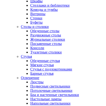
Шкафы
Стеллажи и библиотеки
Комоды и тумбы
Витрины
Стенки
Буфеты
Столы и столики
Обеденные столы
Раздвижные столы
Журнальные столики
Письменные столы
Консоли
Туалетные столики
Стулья
Обеденные стулья
Мягкие стулья
Стулья с подлокотниками
Барные стулья
Освещение
Люстры
Подвесные светильники
Потолочные светильники
Бра и настенные светильники
Настольные лампы
Напольные светильники