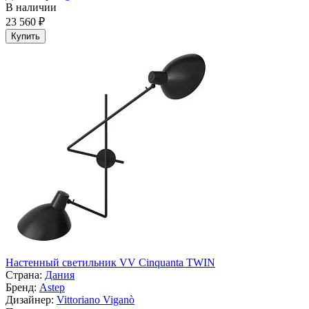
В наличии
23 560 ₽
Купить
Настенный светильник VV Cinquanta TWIN
Страна:
Дания
Бренд:
Astep
Дизайнер:
Vittoriano Viganò