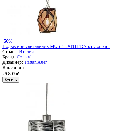
-
50
%
Подвесной светильник MUSE LANTERN от Contardi
Страна:
Италия
Бренд:
Contardi
Дизайнер:
Tristan Auer
В наличии
29 895 ₽
Купить