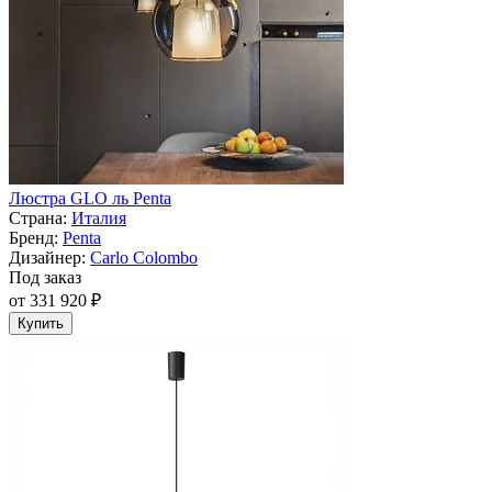
Люстра GLO ль Penta
Страна:
Италия
Бренд:
Penta
Дизайнер:
Carlo Colombo
Под заказ
от 331 920 ₽
Купить