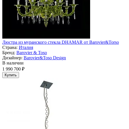
Люстра из муранского стекла DHAMAR от Barovier&Torso
Страна:
Италия
Бренд:
Barovier & Toso
Дизайнер:
Barovier&Toso Design
В наличии
1 990 700 ₽
Купить