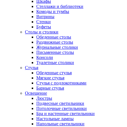
Шкафы
Стеллажи и библиотеки
Комоды и тумбы
Витрины
Стенки
Буфеты
Столы и столики
Обеденные столы
Раздвижные столы
Журнальные столики
Письменные столы
Консоли
Туалетные столики
Стулья
Обеденные стулья
Мягкие стулья
Стулья с подлокотниками
Барные стулья
Освещение
Люстры
Подвесные светильники
Потолочные светильники
Бра и настенные светильники
Настольные лампы
Напольные светильники