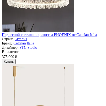
Подвесной светильник, люстра PHOENIX от Cattelan Italia
Страна:
Италия
Бренд:
Cattelan Italia
Дизайнер:
STC Studio
В наличии
375 000 ₽
Купить