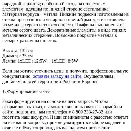
парадной гардины; особенно благодаря подвесным
элементам; идущим по нижней стороне светильника.
Материал корпуса – металл. Нижние подвески изготовлены из
стекла прозрачного и янтарного цвета.Арматура изготовлена
из металла серого и золотого цвета. Плафоны выполнены из
металла серого цвета. Декоративные элементы в виде тонких
металлических стержней. Возможно покрытие металла в
четырех различных цветах.
Высота: 135 см
Диаметр: 35 см
Лампа: 1xLED; 12;5W + 1xLED; 8;5W
Если вы хотите уточнить цены и получить профессиональную
консультацию,
оставьте заявку на сайте.
Осуществляем
доставку по всей территории России и Европы
1. Формирование заказа
Заказ формируется на основе вашего запроса. Чтобы
сформировать заказ, вы можете воспользоваться формой на
сайте, позвонить нам по телефону 8 800 333-27-32 или
посетить наш шоу-рум. Наши специалисты с радостью ответят
на все ваши вопросы, проконсультируют в выборе моделей и
отделке и буду сопровождать вас на всем протяжении