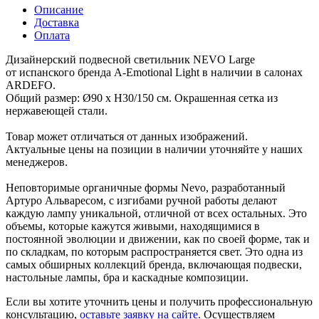
Описание
Доставка
Оплата
Дизайнерский подвесной светильник NEVO Large
от испанского бренда A-Emotional Light в наличии в салонах
ARDEFO.
Общий размер: Ø90 х H30/150 см. Окрашенная сетка из
нержавеющей стали.
Товар может отличаться от данных изображений.
Актуальные цены на позиции в наличии уточняйте у наших
менеджеров.
Неповторимые органичные формы Nevo, разработанный
Артуро Альваресом, с изгибами ручной работы делают
каждую лампу уникальной, отличной от всех остальных. Это
объемы, которые кажутся живыми, находящимися в
постоянной эволюции и движении, как по своей форме, так и
по складкам, по которым распространяется свет. Это одна из
самых обширных коллекций бренда, включающая подвески,
настольные лампы, бра и каскадные композиции.
Если вы хотите уточнить цены и получить профессиональную
консультацию,
оставьте заявку на сайте.
Осуществляем