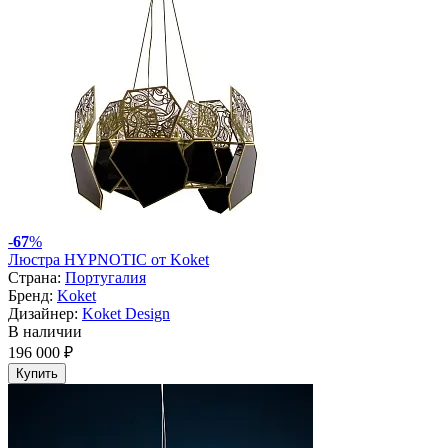
-
67
%
Люстра HYPNOTIC от Koket
Страна:
Португалия
Бренд:
Koket
Дизайнер:
Koket Design
В наличии
196 000 ₽
Купить