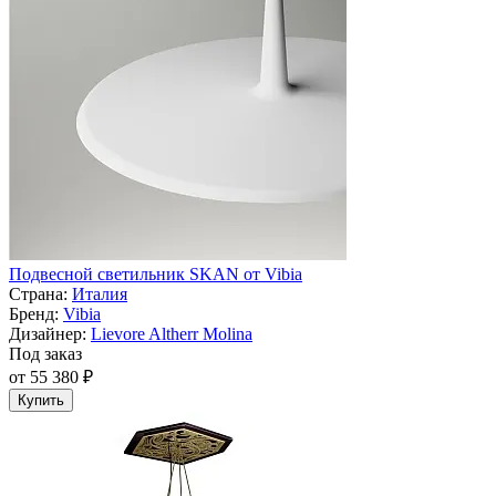
Подвесной светильник SKAN от Vibia
Страна:
Италия
Бренд:
Vibia
Дизайнер:
Lievore Altherr Molina
Под заказ
от 55 380 ₽
Купить