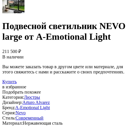
Подвесной светильник NEVO
large от A-Emotional Light
211 500 ₽
В наличии
Вы можете заказать товар в другом цвете или материале, для
этого свяжитесь с нами и расскажите о своих предпочтениях.
Купить
в избранное
Подобрать похожее
Категория:
Люстры
Дизайнер:
Arturo Alvarez
Бренд:
A-Emotional Light
Серия:
Nevo
Стиль:
Современный
Материал:
Нержавеющая сталь