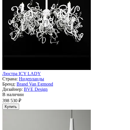
Люстра ICY LADY
Страна:
Нидерланды
Бренд:
Brand Van Egmond
Дизайнер:
BVE Design
В наличии
398 530 ₽
Купить