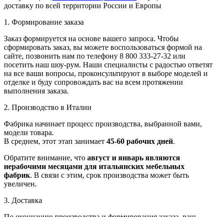
доставку по всей территории России и Европы
1. Формирование заказа
Заказ формируется на основе вашего запроса. Чтобы
сформировать заказ, вы можете воспользоваться формой на
сайте, позвонить нам по телефону 8 800 333-27-32 или
посетить наш шоу-рум. Наши специалисты с радостью ответят
на все ваши вопросы, проконсультируют в выборе моделей и
отделке и буду сопровождать вас на всем протяжении
выполнения заказа.
2. Производство в Италии
Фабрика начинает процесс производства, выбранной вами,
модели товара.
В среднем, этот этап занимает
45-60 рабочих дней
.
Обратите внимание, что
август и январь являются
нерабочими месяцами для итальянских мебельных
фабрик
. В связи с этим, срок производства может быть
увеличен.
3. Доставка
По окончанию производства и формирования заказа, ваш