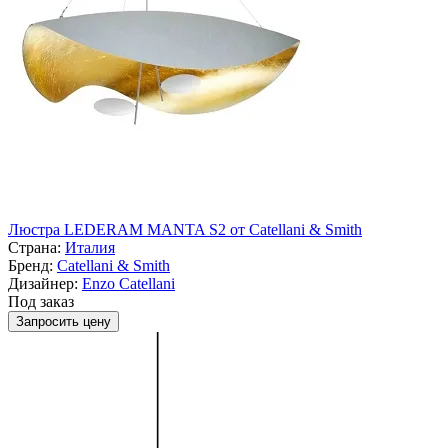
Люстра LEDERAM MANTA S2 от Catellani & Smith
Страна:
Италия
Бренд:
Catellani & Smith
Дизайнер:
Enzo Catellani
Под заказ
Запросить цену