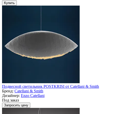
Купить
Подвесной светильник POSTKRISI от Catellani & Smith
Бренд:
Catellani & Smith
Дизайнер:
Enzo Catellani
Под заказ
Запросить цену