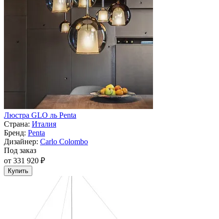
Люстра GLO ль Penta
Страна:
Италия
Бренд:
Penta
Дизайнер:
Carlo Colombo
Под заказ
от 331 920 ₽
Купить