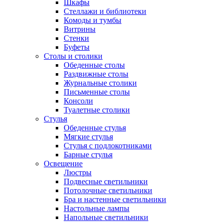
Шкафы
Стеллажи и библиотеки
Комоды и тумбы
Витрины
Стенки
Буфеты
Столы и столики
Обеденные столы
Раздвижные столы
Журнальные столики
Письменные столы
Консоли
Туалетные столики
Стулья
Обеденные стулья
Мягкие стулья
Стулья с подлокотниками
Барные стулья
Освещение
Люстры
Подвесные светильники
Потолочные светильники
Бра и настенные светильники
Настольные лампы
Напольные светильники