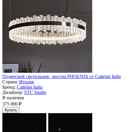
Подвесной светильник, люстра PHOENIX от Cattelan Italia
Страна:
Италия
Бренд:
Cattelan Italia
Дизайнер:
STC Studio
В наличии
375 000 ₽
Купить