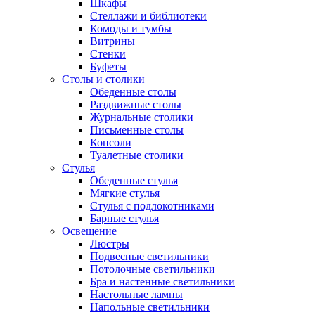
Шкафы
Стеллажи и библиотеки
Комоды и тумбы
Витрины
Стенки
Буфеты
Столы и столики
Обеденные столы
Раздвижные столы
Журнальные столики
Письменные столы
Консоли
Туалетные столики
Стулья
Обеденные стулья
Мягкие стулья
Стулья с подлокотниками
Барные стулья
Освещение
Люстры
Подвесные светильники
Потолочные светильники
Бра и настенные светильники
Настольные лампы
Напольные светильники