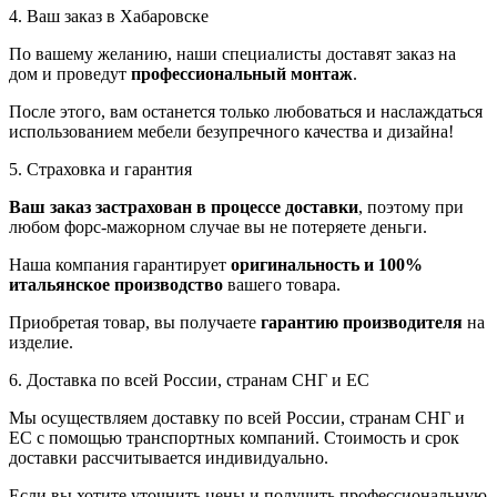
4. Ваш заказ в Хабаровске
По вашему желанию, наши специалисты доставят заказ на
дом и проведут
профессиональный монтаж
.
После этого, вам останется только любоваться и наслаждаться
использованием мебели безупречного качества и дизайна!
5. Страховка и гарантия
Ваш заказ застрахован в процессе доставки
, поэтому при
любом форс-мажорном случае вы не потеряете деньги.
Наша компания гарантирует
оригинальность и 100%
итальянское производство
вашего товара.
Приобретая товар, вы получаете
гарантию производителя
на
изделие.
6. Доставка по всей России, странам СНГ и ЕС
Мы осуществляем доставку по всей России, странам СНГ и
ЕС с помощью транспортных компаний. Стоимость и срок
доставки рассчитывается индивидуально.
Если вы хотите уточнить цены и получить профессиональную