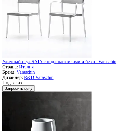
Уличный стул SAIA с подлокотниками и без от Varaschin
Страна:
Италия
Бренд:
Varaschin
Дизайнер:
R&D Varaschin
Под заказ
Запросить цену