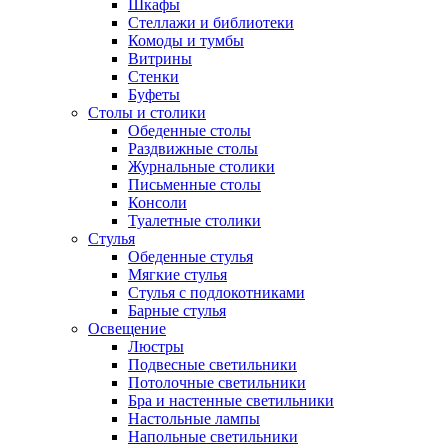
Шкафы
Стеллажи и библиотеки
Комоды и тумбы
Витрины
Стенки
Буфеты
Столы и столики
Обеденные столы
Раздвижные столы
Журнальные столики
Письменные столы
Консоли
Туалетные столики
Стулья
Обеденные стулья
Мягкие стулья
Стулья с подлокотниками
Барные стулья
Освещение
Люстры
Подвесные светильники
Потолочные светильники
Бра и настенные светильники
Настольные лампы
Напольные светильники