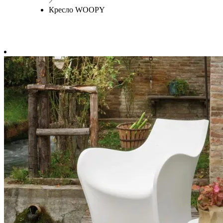
Кресло WOOPY