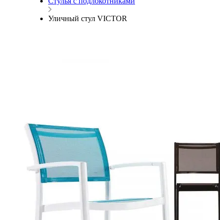
Стулья с подлокотниками
Уличный стул VICTOR