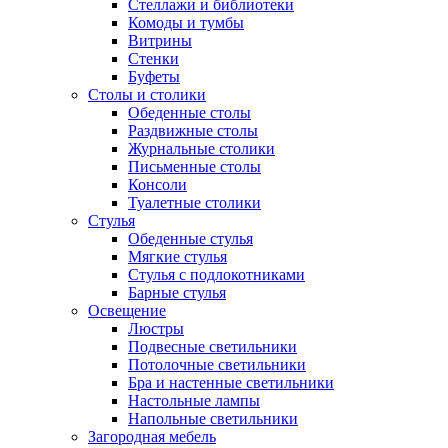
Стеллажи и библиотеки
Комоды и тумбы
Витрины
Стенки
Буфеты
Столы и столики
Обеденные столы
Раздвижные столы
Журнальные столики
Письменные столы
Консоли
Туалетные столики
Стулья
Обеденные стулья
Мягкие стулья
Стулья с подлокотниками
Барные стулья
Освещение
Люстры
Подвесные светильники
Потолочные светильники
Бра и настенные светильники
Настольные лампы
Напольные светильники
Загородная мебель