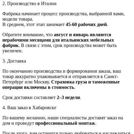
2. Производство в Италии
Фабрика начинает процесс производства, выбранной вами,
модели товара.
В среднем, этот этап занимает
45-60 рабочих дней
.
Обратите внимание, что
август и январь являются
нерабочими месяцами для итальянских мебельных
фабрик
. В связи с этим, срок производства может быть
увеличен.
3. Доставка
По окончанию производства и формирования заказа, ваш
товар аккуратно упаковывается и отправляется в Санкт-
Петербург или Москву.
Страховка груза и таможенные
операции включены в стоимость
.
Срок доставки составляет
2–3 недели
.
4. Ваш заказ в Хабаровске
По вашему желанию, наши специалисты доставят заказ на
дом и проведут
профессиональный монтаж
.
После этого, вам останется только любоваться и наслаждаться