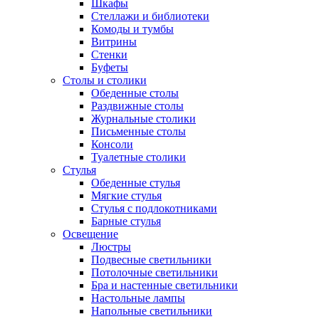
Шкафы
Стеллажи и библиотеки
Комоды и тумбы
Витрины
Стенки
Буфеты
Столы и столики
Обеденные столы
Раздвижные столы
Журнальные столики
Письменные столы
Консоли
Туалетные столики
Стулья
Обеденные стулья
Мягкие стулья
Стулья с подлокотниками
Барные стулья
Освещение
Люстры
Подвесные светильники
Потолочные светильники
Бра и настенные светильники
Настольные лампы
Напольные светильники