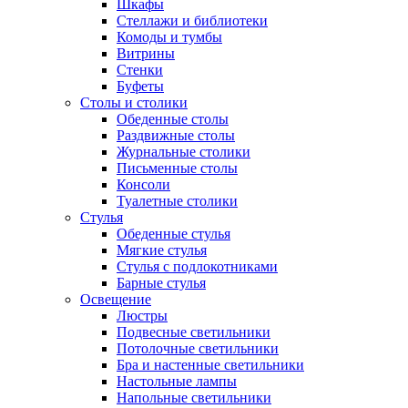
Шкафы
Стеллажи и библиотеки
Комоды и тумбы
Витрины
Стенки
Буфеты
Столы и столики
Обеденные столы
Раздвижные столы
Журнальные столики
Письменные столы
Консоли
Туалетные столики
Стулья
Обеденные стулья
Мягкие стулья
Стулья с подлокотниками
Барные стулья
Освещение
Люстры
Подвесные светильники
Потолочные светильники
Бра и настенные светильники
Настольные лампы
Напольные светильники