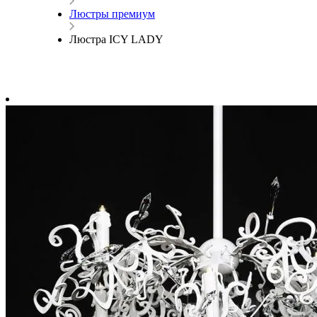
Люстры премиум
Люстра ICY LADY