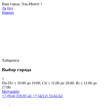
Ваш город: Эль-Монте ?
Хабаровск
Да
Нет
Пн-Пт: с 10:00 до 19:00, Сб: с 11:00 до 18:00, Вс с 11:00 до 17:00
Наверх
Mt@ardefo
+7 (914) 319-97-41
+7 (4212) 33-62-62
Каталог
Заказать звонок
Распродажа
Акции
Бренды
Хабаровск
Выбор города
Клиентам
×
Пн-Пт: с 10:00 до 19:00, Сб: с 11:00 до 18:00, Вс с 11:00 до
О компании
17:00
Mt@ardefo
+7 (914) 319-97-41
+7 (4212) 33-62-62
Видеоблог