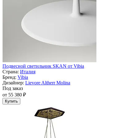
Подвесной светильник SKAN от Vibia
Страна:
Италия
Бренд:
Vibia
Дизайнер:
Lievore Altherr Molina
Под заказ
от 55 380 ₽
Купить