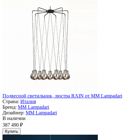
Подвесной светильник, люстра RAIN от MM Lampadari
Страна:
Италия
Бренд:
MM Lampadari
Дизайнер:
MM Lampadari
В наличии
387 490 ₽
Купить