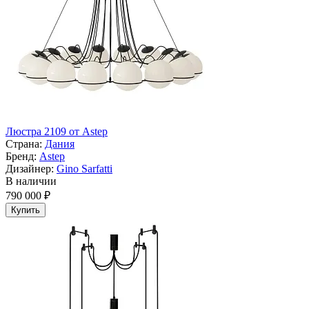
Люстра 2109 от Astep
Страна:
Дания
Бренд:
Astep
Дизайнер:
Gino Sarfatti
В наличии
790 000 ₽
Купить