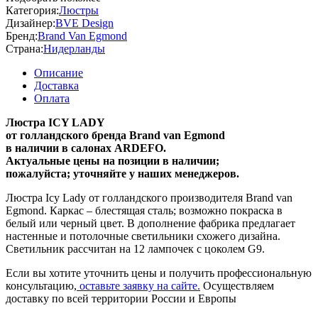
Категория:
Люстры
Дизайнер:
BVE Design
Бренд:
Brand Van Egmond
Страна:
Нидерланды
Описание
Доставка
Оплата
Люстра ICY LADY
от голландского бренда Brand van Egmond
в наличии в салонах ARDEFO.
Актуальные цены на позиции в наличии;
пожалуйста; уточняйте у наших менеджеров.
Люстра Icy Lady от голландского производителя Brand van
Egmond. Каркас – блестящая сталь; возможно покраска в
белый или черный цвет. В дополнение фабрика предлагает
настенные и потолочные светильники схожего дизайна.
Светильник рассчитан на 12 лампочек с цоколем G9.
Если вы хотите уточнить цены и получить профессиональную
консультацию,
оставьте заявку на сайте.
Осуществляем
доставку по всей территории России и Европы