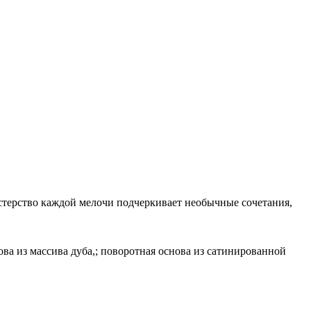
стерство каждой мелочи подчеркивает необычные сочетания,
ва из массива дуба,; поворотная основа из сатинированной