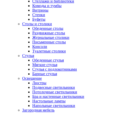
Стеллажи и библиотеки
Комоды и тумбы
Витрины
Стенки
Буфеты
Столы и столики
Обеденные столы
Раздвижные столы
Журнальные столики
Письменные столы
Консоли
Туалетные столики
Стулья
Обеденные стулья
Мягкие стулья
Стулья с подлокотниками
Барные стулья
Освещение
Люстры
Подвесные светильники
Потолочные светильники
Бра и настенные светильники
Настольные лампы
Напольные светильники
Загородная мебель