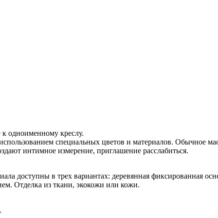
 к одноименному креслу.
 использованием специальных цветов и материалов. Обычное ма
оздают интимное измерение, приглашение расслабиться.
ала доступны в трех вариантах: деревянная фиксированная осно
ем. Отделка из ткани, экокожи или кожи.
.