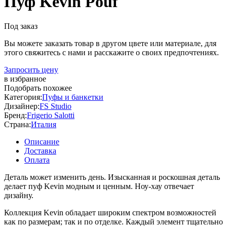
Пуф Kevin Pouf
Под заказ
Вы можете заказать товар в другом цвете или материале, для
этого свяжитесь с нами и расскажите о своих предпочтениях.
Запросить цену
в избранное
Подобрать похожее
Категория:
Пуфы и банкетки
Дизайнер:
FS Studio
Бренд:
Frigerio Salotti
Страна:
Италия
Описание
Доставка
Оплата
Деталь может изменить день. Изысканная и роскошная деталь
делает пуф Kevin модным и ценным. Ноу-хау отвечает
дизайну.
Коллекция Kevin обладает широким спектром возможностей
как по размерам; так и по отделке. Каждый элемент тщательно