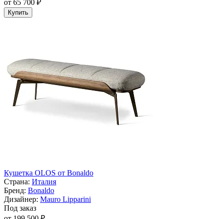
от 65 700 ₽
Купить
Кушетка OLOS от Bonaldo
Страна:
Италия
Бренд:
Bonaldo
Дизайнер:
Mauro Lipparini
Под заказ
от 199 500 ₽