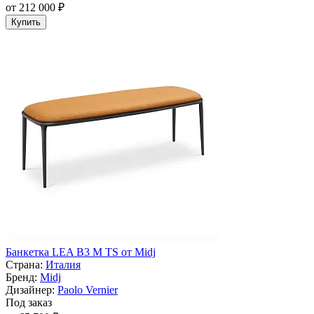
от 212 000 ₽
Купить
Банкетка LEA B3 M TS от Midj
Страна:
Италия
Бренд:
Midj
Дизайнер:
Paolo Vernier
Под заказ