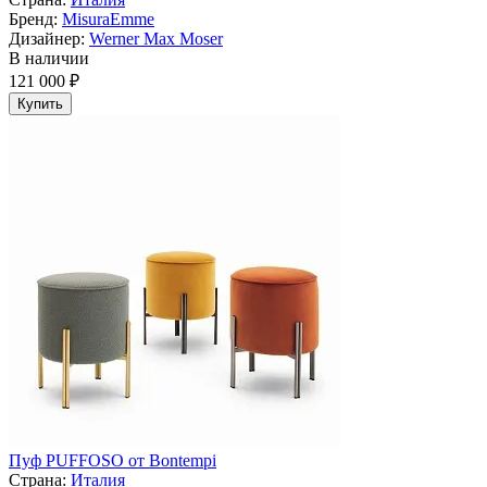
Бренд:
MisuraEmme
Дизайнер:
Werner Max Moser
В наличии
121 000 ₽
Купить
Пуф PUFFOSO от Bontempi
Страна:
Италия