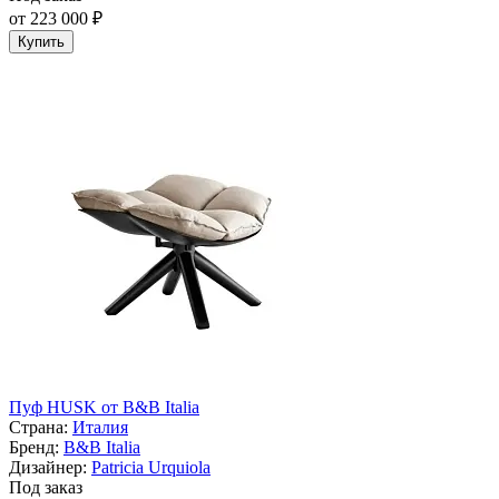
от 223 000 ₽
Купить
Пуф HUSK от B&B Italia
Страна:
Италия
Бренд:
B&B Italia
Дизайнер:
Patricia Urquiola
Под заказ