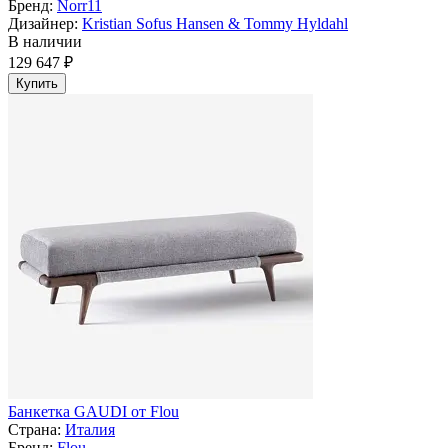
Бренд:
Norr11
Дизайнер:
Kristian Sofus Hansen & Tommy Hyldahl
В наличии
129 647 ₽
Купить
Банкетка GAUDI от Flou
Страна:
Италия
Бренд:
Flou