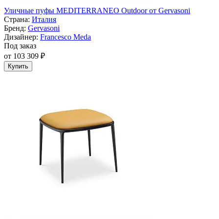
Уличные пуфы MEDITERRANEO Outdoor от Gervasoni
Страна:
Италия
Бренд:
Gervasoni
Дизайнер:
Francesco Meda
Под заказ
от 103 309 ₽
Купить