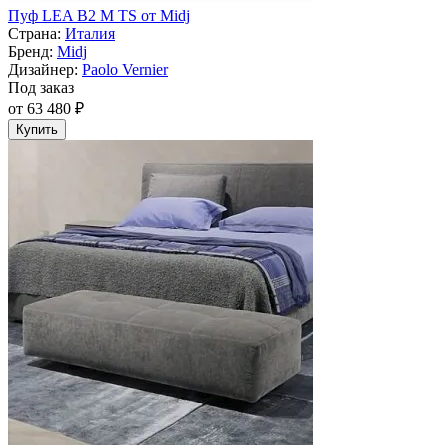
Пуф LEA B2 M TS от Midj
Страна:
Италия
Бренд:
Midj
Дизайнер:
Paolo Vernier
Под заказ
от 63 480 ₽
Купить