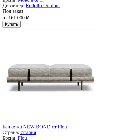
Дизайнер:
Rodolfo Dordoni
Под заказ
от 161 000 ₽
Купить
Банкетка NEW BOND от Flou
Страна:
Италия
Бренд:
Flou