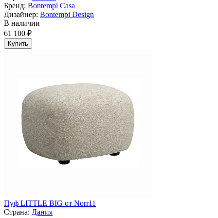
Бренд:
Bontempi Casa
Дизайнер:
Bontempi Design
В наличии
61 100 ₽
Купить
Пуф LITTLE BIG от Norr11
Страна:
Дания