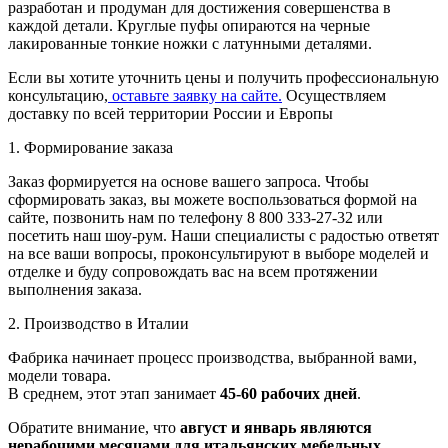
разработан и продуман для достижения совершенства в
каждой детали. Круглые пуфы опираются на черные
лакированные тонкие ножки с латунными деталями.
Если вы хотите уточнить цены и получить профессиональную
консультацию,
оставьте заявку на сайте.
Осуществляем
доставку по всей территории России и Европы
1. Формирование заказа
Заказ формируется на основе вашего запроса. Чтобы
сформировать заказ, вы можете воспользоваться формой на
сайте, позвонить нам по телефону 8 800 333-27-32 или
посетить наш шоу-рум. Наши специалисты с радостью ответят
на все ваши вопросы, проконсультируют в выборе моделей и
отделке и буду сопровождать вас на всем протяжении
выполнения заказа.
2. Производство в Италии
Фабрика начинает процесс производства, выбранной вами,
модели товара.
В среднем, этот этап занимает
45-60 рабочих дней
.
Обратите внимание, что
август и январь являются
нерабочими месяцами для итальянских мебельных