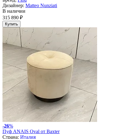
Дизайнер:
Matteo Nunziati
В наличии
315 890 ₽
Купить
-
26
%
Пуф ANAIS Oval от Baxter
Страна:
Италия