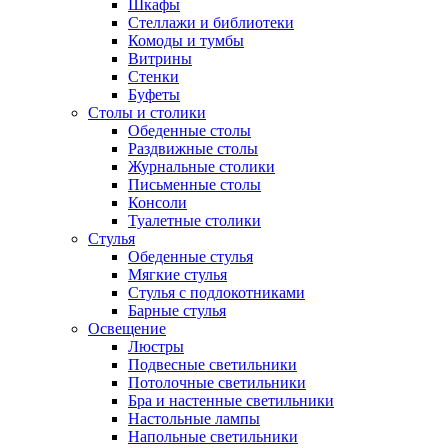
Шкафы
Стеллажи и библиотеки
Комоды и тумбы
Витрины
Стенки
Буфеты
Столы и столики
Обеденные столы
Раздвижные столы
Журнальные столики
Письменные столы
Консоли
Туалетные столики
Стулья
Обеденные стулья
Мягкие стулья
Стулья с подлокотниками
Барные стулья
Освещение
Люстры
Подвесные светильники
Потолочные светильники
Бра и настенные светильники
Настольные лампы
Напольные светильники