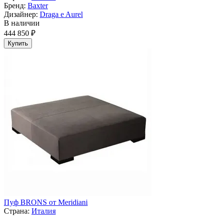
Бренд:
Baxter
Дизайнер:
Draga e Aurel
В наличии
444 850 ₽
Купить
Пуф BRONS от Meridiani
Страна:
Италия