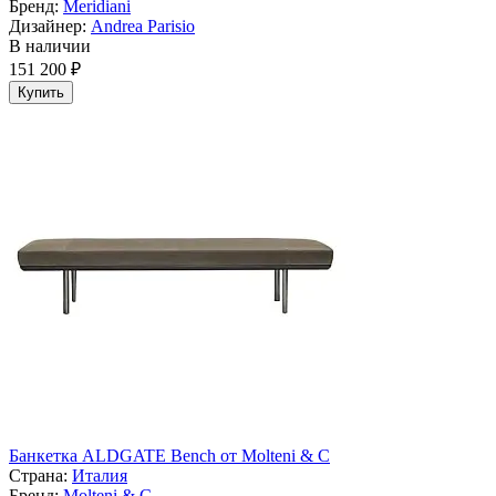
Бренд:
Meridiani
Дизайнер:
Andrea Parisio
В наличии
151 200 ₽
Купить
Банкетка ALDGATE Bench от Molteni & C
Страна:
Италия
Бренд:
Molteni & C