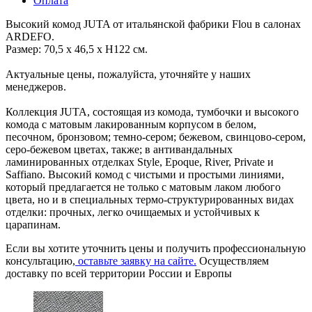
Оплата
Высокий комод JUTA от итальянской фабрики Flou в салонах
ARDEFO.
Размер: 70,5 x 46,5 x H122 см.
Актуальные цены, пожалуйста, уточняйте у наших
менеджеров.
Коллекция JUTA, состоящая из комода, тумбочки и высокого
комода с матовым лакированным корпусом в белом,
песочном, бронзовом; темно-сером; бежевом, свинцово-сером,
серо-бежевом цветах, также; в антивандальных
ламинированных отделках Style, Epoque, River, Private и
Saffiano. Высокий комод с чистыми и простыми линиями,
который предлагается не только с матовым лаком любого
цвета, но и в специальных термо-структурированных видах
отделки: прочных, легко очищаемых и устойчивых к
царапинам.
Если вы хотите уточнить цены и получить профессиональную
консультацию,
оставьте заявку на сайте.
Осуществляем
доставку по всей территории России и Европы