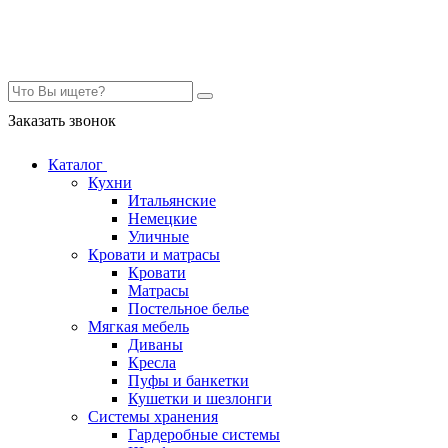
Контакты
Заказать звонок
Каталог
Кухни
Итальянские
Немецкие
Уличные
Кровати и матрасы
Кровати
Матрасы
Постельное белье
Мягкая мебель
Диваны
Кресла
Пуфы и банкетки
Кушетки и шезлонги
Системы хранения
Гардеробные системы