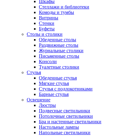
Шкафы
Стеллажи и библиотеки
Комоды и тумбы
Витрины
Стенки
Буфеты
Столы и столики
Обеденные столы
Раздвижные столы
Журнальные столики
Письменные столы
Консоли
Туалетные столики
Стулья
Обеденные стулья
Мягкие стулья
Стулья с подлокотниками
Барные стулья
Освещение
Люстры
Подвесные светильники
Потолочные светильники
Бра и настенные светильники
Настольные лампы
Напольные светильники