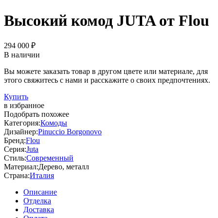
Высокий комод JUTA от Flou
294 000 ₽
В наличии
Вы можете заказать товар в другом цвете или материале, для
этого свяжитесь с нами и расскажите о своих предпочтениях.
Купить
в избранное
Подобрать похожее
Категория:
Комоды
Дизайнер:
Pinuccio Borgonovo
Бренд:
Flou
Серия:
Juta
Стиль:
Современный
Материал:
Дерево, металл
Страна:
Италия
Описание
Отделка
Доставка