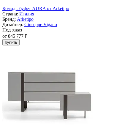
Комод - буфет AURA от Arketipo
Страна:
Италия
Бренд:
Arketipo
Дизайнер:
Giuseppe Vigano
Под заказ
от 845 777 ₽
Купить