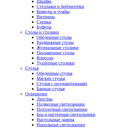
Шкафы
Стеллажи и библиотеки
Комоды и тумбы
Витрины
Стенки
Буфеты
Столы и столики
Обеденные столы
Раздвижные столы
Журнальные столики
Письменные столы
Консоли
Туалетные столики
Стулья
Обеденные стулья
Мягкие стулья
Стулья с подлокотниками
Барные стулья
Освещение
Люстры
Подвесные светильники
Потолочные светильники
Бра и настенные светильники
Настольные лампы
Напольные светильники