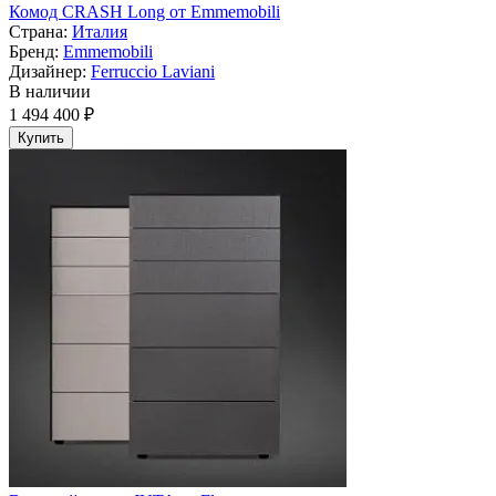
Комод CRASH Long от Emmemobili
Страна:
Италия
Бренд:
Emmemobili
Дизайнер:
Ferruccio Laviani
В наличии
1 494 400 ₽
Купить