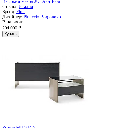
Высокий комод JUTA от Flou
Страна:
Италия
Бренд:
Flou
Дизайнер:
Pinuccio Borgonovo
В наличии
294 000 ₽
Купить
Комод MILVIAN