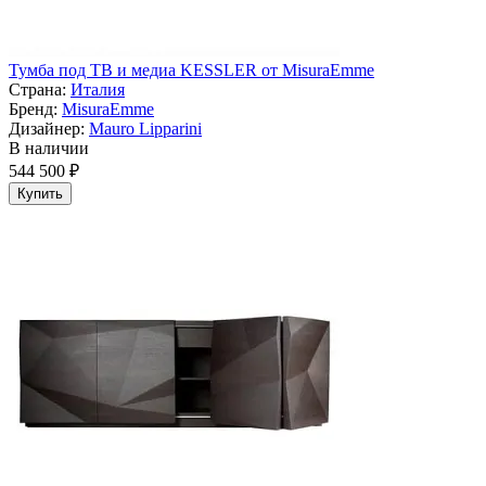
Тумба под ТВ и медиа KESSLER от MisuraEmme
Страна:
Италия
Бренд:
MisuraEmme
Дизайнер:
Mauro Lipparini
В наличии
544 500 ₽
Купить