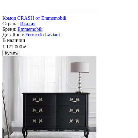
Комод CRASH от Emmemobili
Страна:
Италия
Бренд:
Emmemobili
Дизайнер:
Ferruccio Laviani
В наличии
1 172 000 ₽
Купить