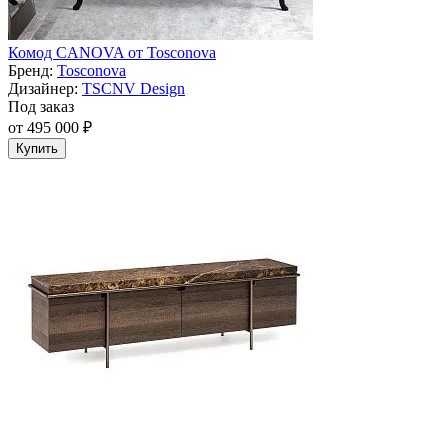
Комод CANOVA от Tosconova
Бренд:
Tosconova
Дизайнер:
TSCNV Design
Под заказ
от 495 000 ₽
Купить