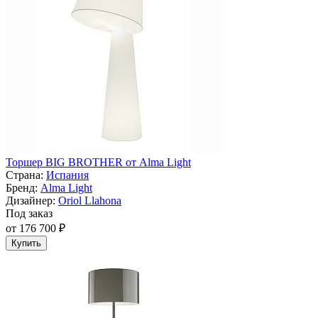
Торшер BIG BROTHER от Alma Light
Страна:
Испания
Бренд:
Alma Light
Дизайнер:
Oriol Llahona
Под заказ
от 176 700 ₽
Купить