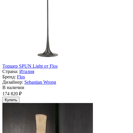
Торшер SPUN Light от Flos
Страна:
Италия
Бренд:
Flos
Дизайнер:
Sebastian Wrong
В наличии
174 820 ₽
Купить