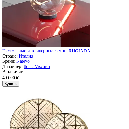
Настольные и торшерные лампы RUGIADA
Страна:
Италия
Бренд:
Natevo
Дизайнер:
Ilenia Viscardi
В наличии
49 000 ₽
Купить