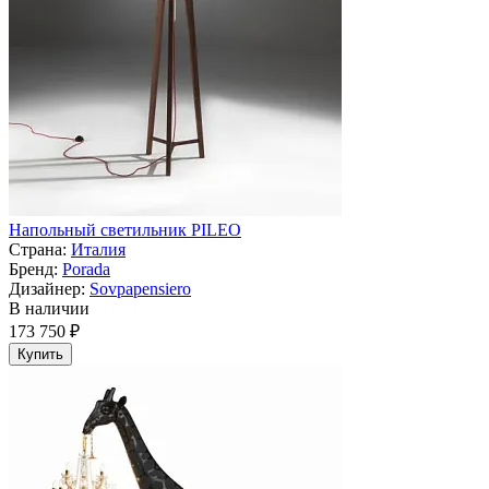
Напольный светильник PILEO
Страна:
Италия
Бренд:
Porada
Дизайнер:
Sovpapensiero
В наличии
173 750 ₽
Купить