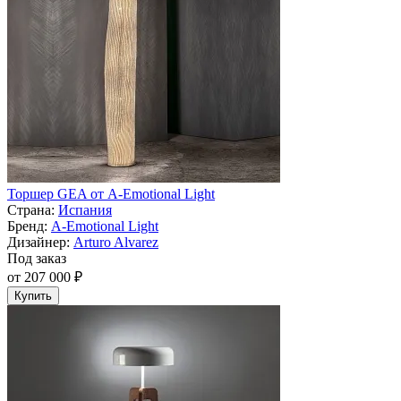
Торшер GEA от A-Emotional Light
Страна:
Испания
Бренд:
A-Emotional Light
Дизайнер:
Arturo Alvarez
Под заказ
от 207 000 ₽
Купить