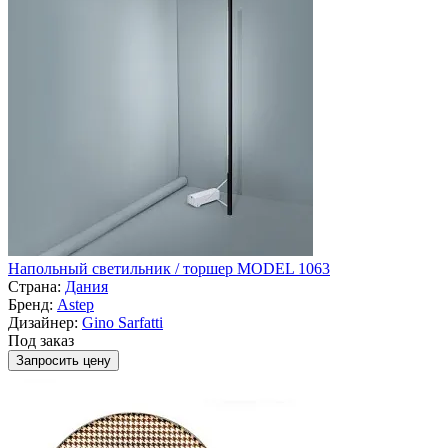
Напольный светильник / торшер MODEL 1063
Страна:
Дания
Бренд:
Astep
Дизайнер:
Gino Sarfatti
Под заказ
Запросить цену