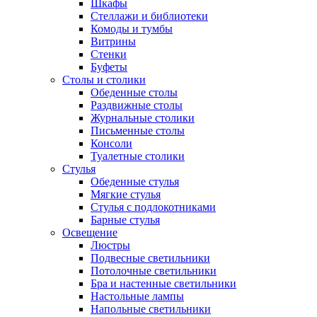
Шкафы
Стеллажи и библиотеки
Комоды и тумбы
Витрины
Стенки
Буфеты
Столы и столики
Обеденные столы
Раздвижные столы
Журнальные столики
Письменные столы
Консоли
Туалетные столики
Стулья
Обеденные стулья
Мягкие стулья
Стулья с подлокотниками
Барные стулья
Освещение
Люстры
Подвесные светильники
Потолочные светильники
Бра и настенные светильники
Настольные лампы
Напольные светильники