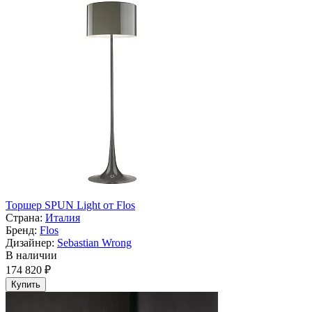
Торшер SPUN Light от Flos
Страна:
Италия
Бренд:
Flos
Дизайнер:
Sebastian Wrong
В наличии
174 820 ₽
Купить