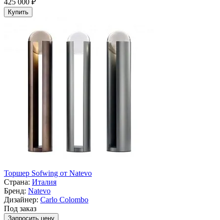
425 000 ₽
Купить
Торшер Sofwing от Natevo
Страна:
Италия
Бренд:
Natevo
Дизайнер:
Carlo Colombo
Под заказ
Запросить цену