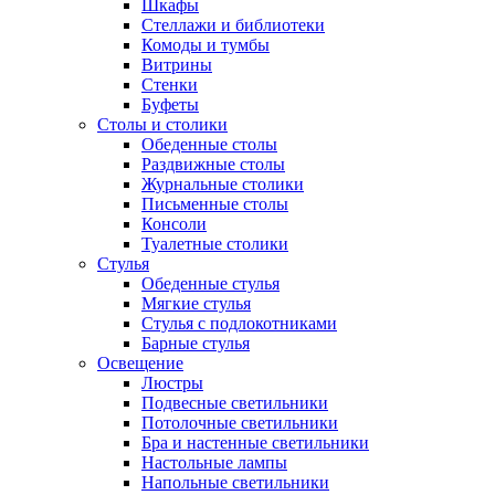
Шкафы
Стеллажи и библиотеки
Комоды и тумбы
Витрины
Стенки
Буфеты
Столы и столики
Обеденные столы
Раздвижные столы
Журнальные столики
Письменные столы
Консоли
Туалетные столики
Стулья
Обеденные стулья
Мягкие стулья
Стулья с подлокотниками
Барные стулья
Освещение
Люстры
Подвесные светильники
Потолочные светильники
Бра и настенные светильники
Настольные лампы
Напольные светильники