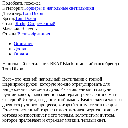
Подобрать похожее
Категория:
Торшеры и напольные светильники
Дизайнер:
Tom Dixon
Бренд:
Tom Dixon
Стиль:
Лофт, Современный
Материал:
Латунь
Страна:
Великобритания
Описание
Доставка
Оплата
Напольный светильник BEAT Black от английского бренда
Tom Dixon.
Beat – это черный напольный светильник с тонкой
шарнирной рукой, которую можно отрегулировать для
направления светового луча. Изготовленный из латуни
ручной ковки, вылепленной мастерами-ремесленниками в
Северной Индии, создание этой лампы Beat является частью
древнего ручного процесса, который занимает четыре дня.
Этот современный торшер имеет матовую черную отделку,
которая контрастирует с его теплым, золотистым нутром,
которое преломляет и отражает мягкий, теплый свет.