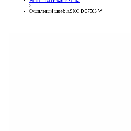
Элитная бытовая техника
Сушильный шкаф ASKO DC7583 W