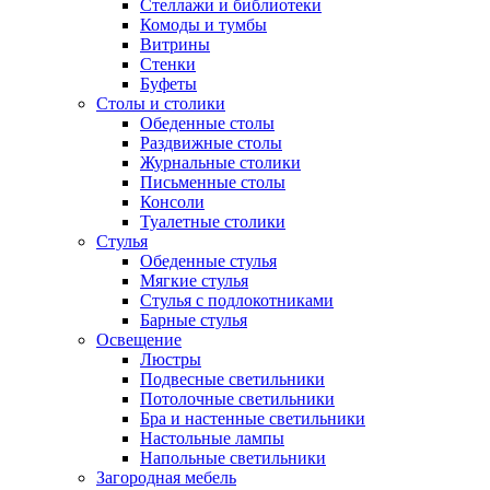
Стеллажи и библиотеки
Комоды и тумбы
Витрины
Стенки
Буфеты
Столы и столики
Обеденные столы
Раздвижные столы
Журнальные столики
Письменные столы
Консоли
Туалетные столики
Стулья
Обеденные стулья
Мягкие стулья
Стулья с подлокотниками
Барные стулья
Освещение
Люстры
Подвесные светильники
Потолочные светильники
Бра и настенные светильники
Настольные лампы
Напольные светильники
Загородная мебель