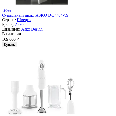
-
20
%
Сушильный шкаф ASKO DC7784V.S
Страна:
Швеция
Бренд:
Asko
Дизайнер:
Asko Design
В наличии
169 000 ₽
Купить