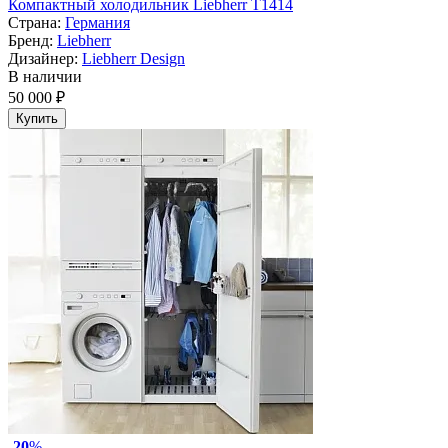
Компактный холодильник Liebherr T1414
Страна:
Германия
Бренд:
Liebherr
Дизайнер:
Liebherr Design
В наличии
50 000 ₽
Купить
-
20
%