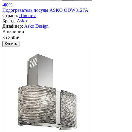
-
60
%
Подогреватель посуды ASKO ODW8127A
Страна:
Швеция
Бренд:
Asko
Дизайнер:
Asko Design
В наличии
35 850 ₽
Купить