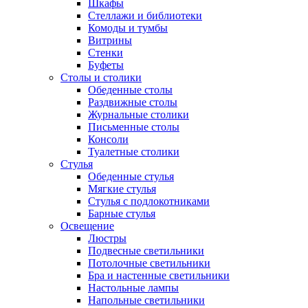
Шкафы
Стеллажи и библиотеки
Комоды и тумбы
Витрины
Стенки
Буфеты
Столы и столики
Обеденные столы
Раздвижные столы
Журнальные столики
Письменные столы
Консоли
Туалетные столики
Стулья
Обеденные стулья
Мягкие стулья
Стулья с подлокотниками
Барные стулья
Освещение
Люстры
Подвесные светильники
Потолочные светильники
Бра и настенные светильники
Настольные лампы
Напольные светильники