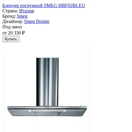
Блендер погружной SMEG HBF02BLEU
Страна:
Италия
Бренд:
Smeg
Дизайнер:
Smeg Design
Под заказ
от 20 330 ₽
Купить