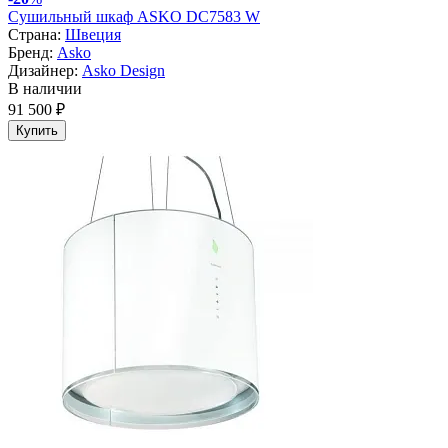
Сушильный шкаф ASKO DC7583 W
Страна:
Швеция
Бренд:
Asko
Дизайнер:
Asko Design
В наличии
91 500 ₽
Купить