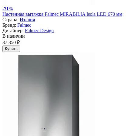
-
71
%
Настенная вытяжка Falmec MIRABILIA Isola LED 670 мм
Страна:
Италия
Бренд:
Falmec
Дизайнер:
Falmec Design
В наличии
37 350 ₽
Купить