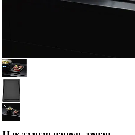
Накладная панель тепан-