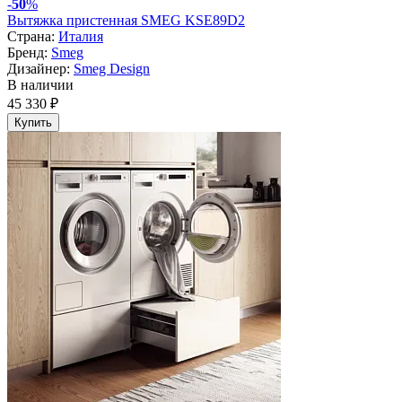
-
50
%
Вытяжка пристенная SMEG KSE89D2
Страна:
Италия
Бренд:
Smeg
Дизайнер:
Smeg Design
В наличии
45 330 ₽
Купить