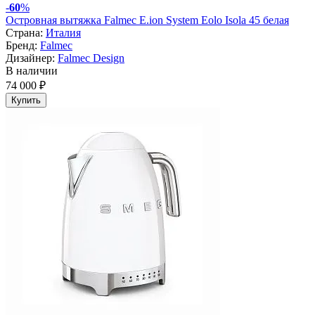
-
60
%
Островная вытяжка Falmec E.ion System Eolo Isola 45 белая
Страна:
Италия
Бренд:
Falmec
Дизайнер:
Falmec Design
В наличии
74 000 ₽
Купить