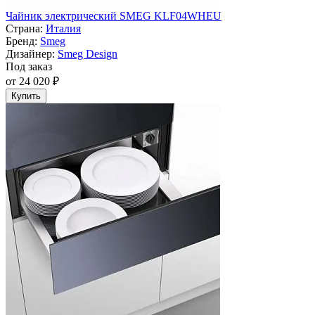
Чайник электрический SMEG KLF04WHEU
Страна:
Италия
Бренд:
Smeg
Дизайнер:
Smeg Design
Под заказ
от 24 020 ₽
Купить