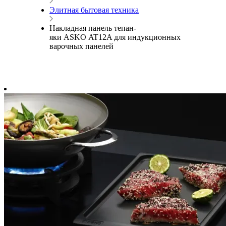
Элитная бытовая техника
Накладная панель тепан-
яки ASKO AT12A для индукционных
варочных панелей