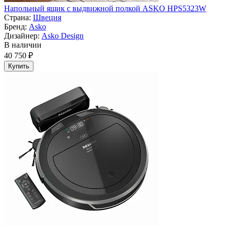
Напольный ящик с выдвижной полкой ASKO HPS5323W
Страна:
Швеция
Бренд:
Asko
Дизайнер:
Asko Design
В наличии
40 750 ₽
Купить