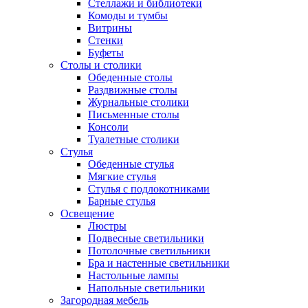
Стеллажи и библиотеки
Комоды и тумбы
Витрины
Стенки
Буфеты
Столы и столики
Обеденные столы
Раздвижные столы
Журнальные столики
Письменные столы
Консоли
Туалетные столики
Стулья
Обеденные стулья
Мягкие стулья
Стулья с подлокотниками
Барные стулья
Освещение
Люстры
Подвесные светильники
Потолочные светильники
Бра и настенные светильники
Настольные лампы
Напольные светильники
Загородная мебель