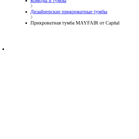
Комоды и тумбы
Дизайнерские прикроватные тумбы
Прикроватная тумба MAYFAIR от Capital