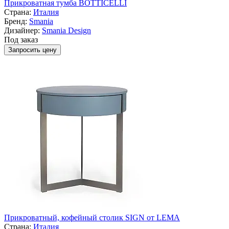
Прикроватная тумба BOTTICELLI
Страна:
Италия
Бренд:
Smania
Дизайнер:
Smania Design
Под заказ
Запросить цену
Прикроватный, кофейный столик SIGN от LEMA
Страна:
Италия