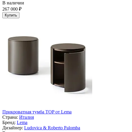
В наличии
267 000 ₽
Купить
Прикроватная тумба TOP от Lema
Страна:
Италия
Бренд:
Lema
Дизайнер:
Ludovica & Roberto Palomba