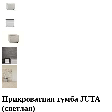
Прикроватная тумба JUTA
(светлая)