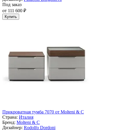
Под заказ
от 111 600 ₽
Купить
Прикроватная тумба 7070 от Molteni & C
Страна:
Италия
Бренд:
Molteni & C
Дизайнер:
Rodolfo Dordoni