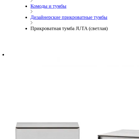
Комоды и тумбы
Дизайнерские прикроватные тумбы
Прикроватная тумба JUTA (светлая)