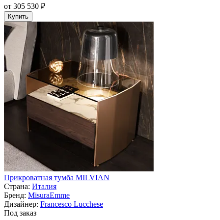
от 305 530 ₽
Купить
Прикроватная тумба MILVIAN
Страна:
Италия
Бренд:
MisuraEmme
Дизайнер:
Francesco Lucchese
Под заказ