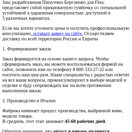
Juta; разработанная Пинуччио Боргоново для Flou;
представляет собой прикроватную тумбочку со специальной
устойчивой к царапинам поверхностью; доступной в
5
различных вариантах.
Если вы хотите уточнить цены и получить профессиональную
консультацию,
оставьте заявку на сайте.
Осуществляем
доставку по всей территории России и Европы
1. Формирование заказа
Заказ формируется на основе вашего запроса. Чтобы
сформировать заказ, вы можете воспользоваться формой на
сайте, позвонить нам по телефону 8 800 333-27-32 или
посетить наш шоу-рум. Наши специалисты с радостью ответят
на все ваши вопросы, проконсультируют в выборе моделей и
отделке и буду сопровождать вас на всем протяжении
выполнения заказа.
2. Производство в Италии
Фабрика начинает процесс производства, выбранной вами,
модели товара.
В среднем, этот этап занимает
45-60 рабочих дней
.
Обратите внимание, что
август и январь являются