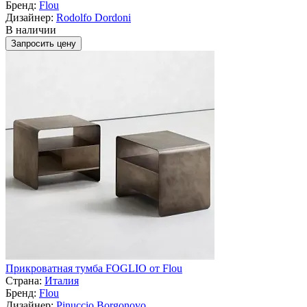
Бренд:
Flou
Дизайнер:
Rodolfo Dordoni
В наличии
Запросить цену
Прикроватная тумба FOGLIO от Flou
Страна:
Италия
Бренд:
Flou
Дизайнер:
Pinuccio Borgonovo