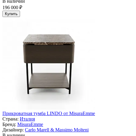
В наличии
196 000 ₽
Купить
Прикроватная тумба LINDO от MisuraEmme
Страна:
Италия
Бренд:
MisuraEmme
Дизайнер:
Carlo Marell & Massimo Molteni
В наличии