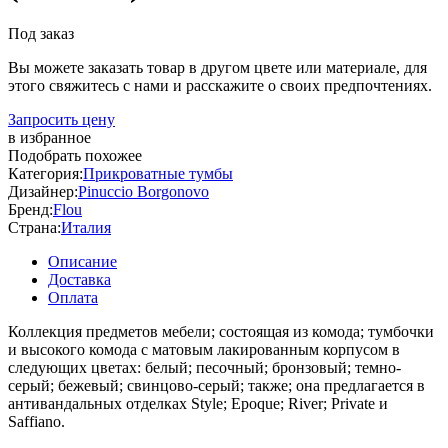
Под заказ
Вы можете заказать товар в другом цвете или материале, для
этого свяжитесь с нами и расскажите о своих предпочтениях.
Запросить цену
в избранное
Подобрать похожее
Категория:
Прикроватные тумбы
Дизайнер:
Pinuccio Borgonovo
Бренд:
Flou
Страна:
Италия
Описание
Доставка
Оплата
Коллекция предметов мебели; состоящая из комода; тумбочки
и высокого комода с матовым лакированным корпусом в
следующих цветах: белый; песочный; бронзовый; темно-
серый; бежевый; свинцово-серый; также; она предлагается в
антивандальных отделках Style; Epoque; River; Private и
Saffiano.