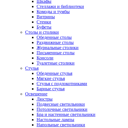
Шкафы
Стеллажи и библиотеки
Комоды и тумбы
Витрины
Стенки
Буфеты
Столы и столики
Обеденные столы
Раздвижные столы
Журнальные столики
Письменные столы
Консоли
Туалетные столики
Стулья
Обеденные стулья
Мягкие стулья
Стулья с подлокотниками
Барные стулья
Освещение
Люстры
Подвесные светильники
Потолочные светильники
Бра и настенные светильники
Настольные лампы
Напольные светильники