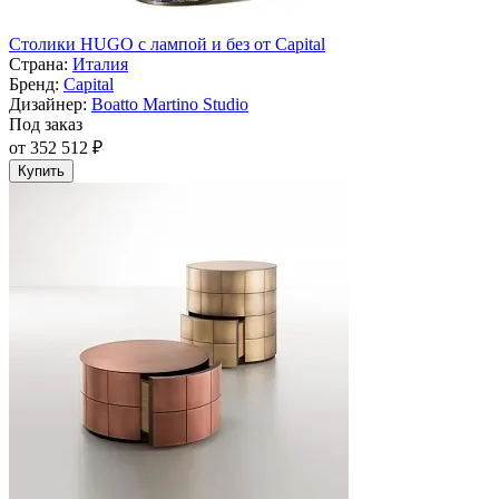
Cтолики HUGO с лампой и без от Capital
Страна:
Италия
Бренд:
Capital
Дизайнер:
Boatto Martino Studio
Под заказ
от 352 512 ₽
Купить