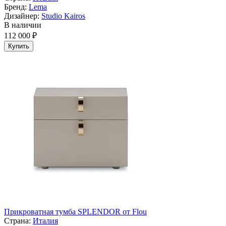
Бренд:
Lema
Дизайнер:
Studio Kairos
В наличии
112 000 ₽
Купить
Прикроватная тумба SPLENDOR от Flou
Страна:
Италия