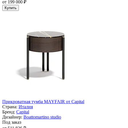
от 199 000 ₽
Купить
Прикроватная тумба MAYFAIR от Capital
Страна:
Италия
Бренд:
Capital
Дизайнер:
Boattomartino studio
Под заказ