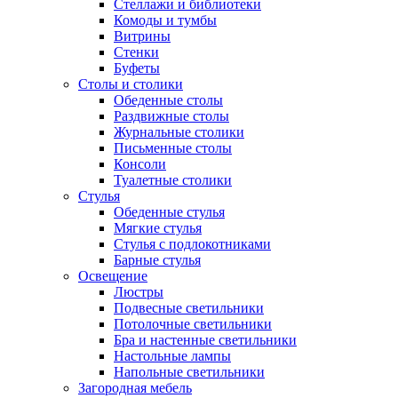
Стеллажи и библиотеки
Комоды и тумбы
Витрины
Стенки
Буфеты
Столы и столики
Обеденные столы
Раздвижные столы
Журнальные столики
Письменные столы
Консоли
Туалетные столики
Стулья
Обеденные стулья
Мягкие стулья
Стулья с подлокотниками
Барные стулья
Освещение
Люстры
Подвесные светильники
Потолочные светильники
Бра и настенные светильники
Настольные лампы
Напольные светильники
Загородная мебель