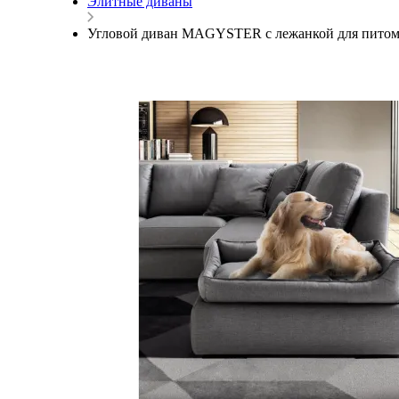
Элитные диваны
Угловой диван MAGYSTER с лежанкой для пито