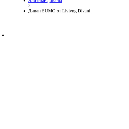
Элитные диваны
Диван SUMO от Livivng Divani