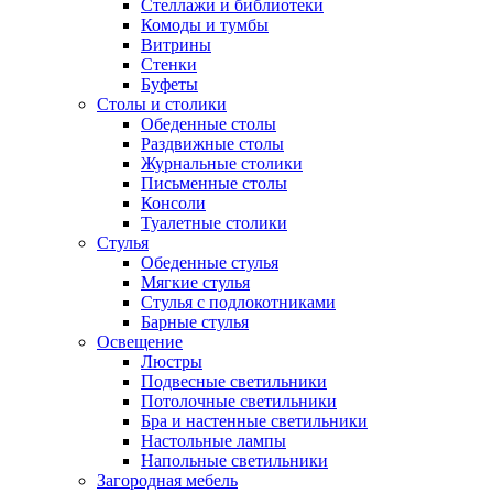
Стеллажи и библиотеки
Комоды и тумбы
Витрины
Стенки
Буфеты
Столы и столики
Обеденные столы
Раздвижные столы
Журнальные столики
Письменные столы
Консоли
Туалетные столики
Стулья
Обеденные стулья
Мягкие стулья
Стулья с подлокотниками
Барные стулья
Освещение
Люстры
Подвесные светильники
Потолочные светильники
Бра и настенные светильники
Настольные лампы
Напольные светильники
Загородная мебель