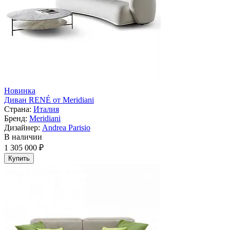
Новинка
Диван RENÉ от Meridiani
Страна:
Италия
Бренд:
Meridiani
Дизайнер:
Andrea Parisio
В наличии
1 305 000 ₽
Купить