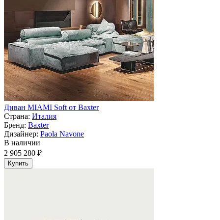
Диван MIAMI Soft от Baxter
Страна:
Италия
Бренд:
Baxter
Дизайнер:
Paola Navone
В наличии
2 905 280 ₽
Купить