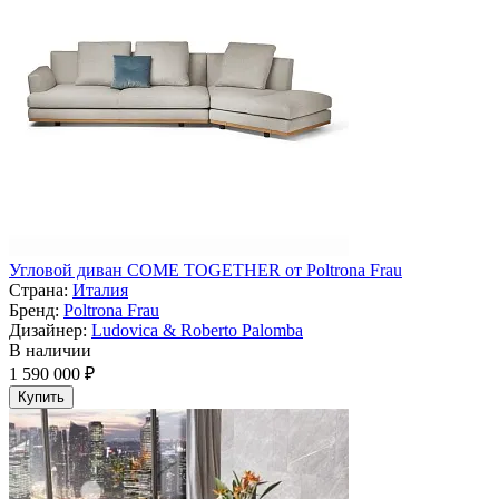
Угловой диван COME TOGETHER от Poltrona Frau
Страна:
Италия
Бренд:
Poltrona Frau
Дизайнер:
Ludovica & Roberto Palomba
В наличии
1 590 000 ₽
Купить