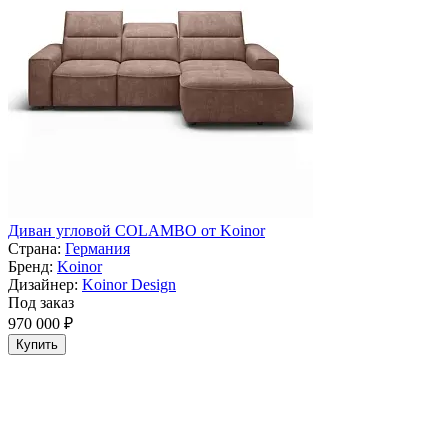
Диван угловой COLAMBO от Koinor
Страна:
Германия
Бренд:
Koinor
Дизайнер:
Koinor Design
Под заказ
970 000 ₽
Купить