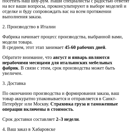
посетить наш шоу-рум. Наши специалисты с радостью ответят
на все ваши вопросы, проконсультируют в выборе моделей и
отделке и буду сопровождать вас на всем протяжении
выполнения заказа.
2. Производство в Италии
Фабрика начинает процесс производства, выбранной вами,
модели товара.
В среднем, этот этап занимает
45-60 рабочих дней
.
Обратите внимание, что
август и январь являются
нерабочими месяцами для итальянских мебельных
фабрик
. В связи с этим, срок производства может быть
увеличен.
3. Доставка
По окончанию производства и формирования заказа, ваш
товар аккуратно упаковывается и отправляется в Санкт-
Петербург или Москву.
Страховка груза и таможенные
операции включены в стоимость
.
Срок доставки составляет
2–3 недели
.
4. Ваш заказ в Хабаровске