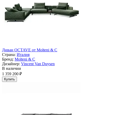
Диван OCTAVE от Molteni & C
Страна:
Италия
Бренд:
Molteni & C
Дизайнер:
Vincent Van Duysen
В наличии
1 359 200 ₽
Купить