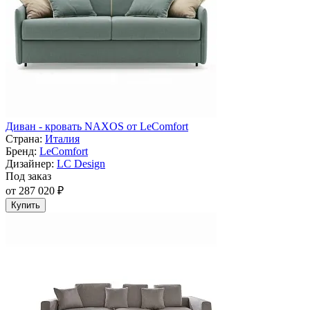
Диван - кровать NAXOS от LeComfort
Страна:
Италия
Бренд:
LeComfort
Дизайнер:
LC Design
Под заказ
от 287 020 ₽
Купить