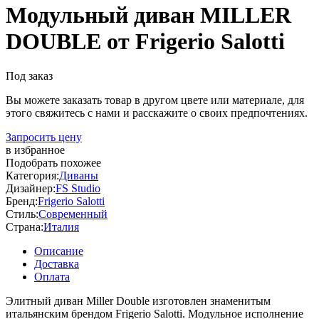
Модульный диван MILLER
DOUBLE от Frigerio Salotti
Под заказ
Вы можете заказать товар в другом цвете или материале, для
этого свяжитесь с нами и расскажите о своих предпочтениях.
Запросить цену
в избранное
Подобрать похожее
Категория:
Диваны
Дизайнер:
FS Studio
Бренд:
Frigerio Salotti
Стиль:
Современный
Страна:
Италия
Описание
Доставка
Оплата
Элитный диван Miller Double изготовлен знаменитым
итальянским брендом Frigerio Salotti. Модульное исполнение