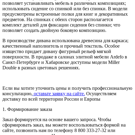
позволяет устанавливать мебель в различных композициях;
использовать сидение со спинкой или без спинки. В модели
предусмотрены встроенные полки для книг и декоративных
предметов. На спинках с обеих сторон располагается
комплект деталей для фиксации сидения без спинки; что
позволяет создать двойную боковую композицию.
В производстве дивана использована древесина для каркаса;
качественный наполнитель и прочный текстиль. Особое
изящество придает дивану фигурный рельеф мягкой
поверхности. В продаже в салонах элитной мебели Ardefo в
Санкт-Петербурге и Хабаровске доступны модели Miller
Double в разных цветовых решениях.
Если вы хотите уточнить цены и получить профессиональную
консультацию,
оставьте заявку на сайте.
Осуществляем
доставку по всей территории России и Европы
1. Формирование заказа
Заказ формируется на основе вашего запроса. Чтобы
сформировать заказ, вы можете воспользоваться формой на
сайте, позвонить нам по телефону 8 800 333-27-32 или