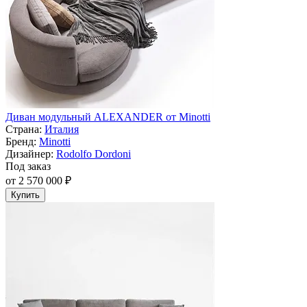
Диван модульный ALEXANDER от Minotti
Страна:
Италия
Бренд:
Minotti
Дизайнер:
Rodolfo Dordoni
Под заказ
от 2 570 000 ₽
Купить