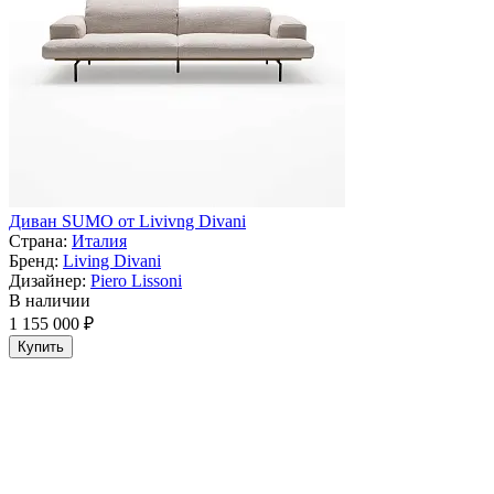
Диван SUMO от Livivng Divani
Страна:
Италия
Бренд:
Living Divani
Дизайнер:
Piero Lissoni
В наличии
1 155 000 ₽
Купить