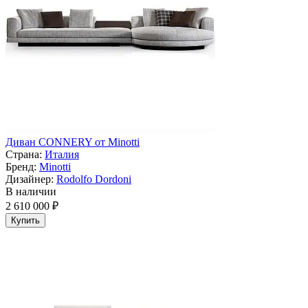
Диван CONNERY от Minotti
Страна:
Италия
Бренд:
Minotti
Дизайнер:
Rodolfo Dordoni
В наличии
2 610 000 ₽
Купить