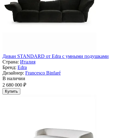
Диван STANDARD от Edra с умными подушками
Страна:
Италия
Бренд:
Edra
Дизайнер:
Francesco Binfaré
В наличии
2 680 000 ₽
Купить