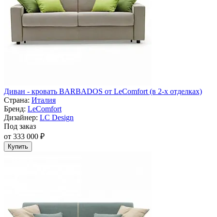
Диван - кровать BARBADOS от LeComfort (в 2-х отделках)
Страна:
Италия
Бренд:
LeComfort
Дизайнер:
LC Design
Под заказ
от 333 000 ₽
Купить