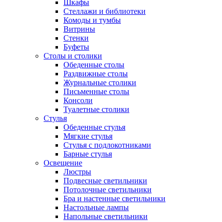
Шкафы
Стеллажи и библиотеки
Комоды и тумбы
Витрины
Стенки
Буфеты
Столы и столики
Обеденные столы
Раздвижные столы
Журнальные столики
Письменные столы
Консоли
Туалетные столики
Стулья
Обеденные стулья
Мягкие стулья
Стулья с подлокотниками
Барные стулья
Освещение
Люстры
Подвесные светильники
Потолочные светильники
Бра и настенные светильники
Настольные лампы
Напольные светильники