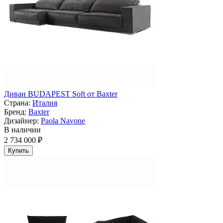
Диван BUDAPEST Soft от Baxter
Страна:
Италия
Бренд:
Baxter
Дизайнер:
Paola Navone
В наличии
2 734 000 ₽
Купить