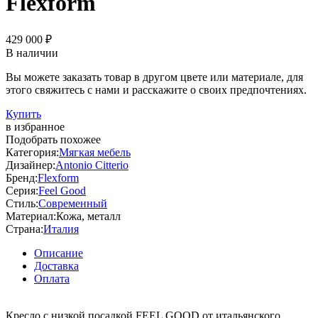
Flexform
429 000 ₽
В наличии
Вы можете заказать товар в другом цвете или материале, для
этого свяжитесь с нами и расскажите о своих предпочтениях.
Купить
в избранное
Подобрать похожее
Категория:
Мягкая мебель
Дизайнер:
Antonio Citterio
Бренд:
Flexform
Серия:
Feel Good
Стиль:
Современный
Материал:
Кожа, металл
Страна:
Италия
Описание
Доставка
Оплата
Кресло с низкой посадкой FEEL GOOD от итальянского