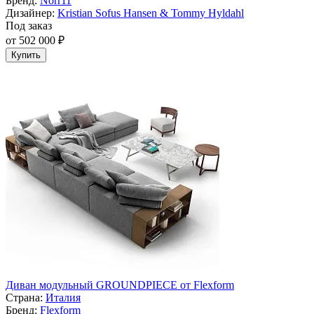
Бренд:
Norr11
Дизайнер:
Kristian Sofus Hansen & Tommy Hyldahl
Под заказ
от 502 000 ₽
Купить
Диван модульный GROUNDPIECE от Flexform
Страна:
Италия
Бренд:
Flexform