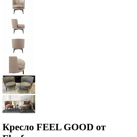
Кресло FEEL GOOD от