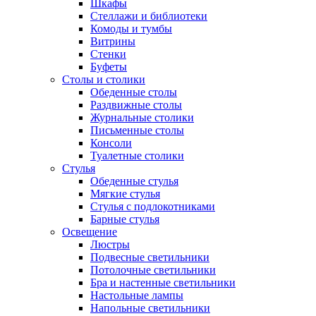
Шкафы
Стеллажи и библиотеки
Комоды и тумбы
Витрины
Стенки
Буфеты
Столы и столики
Обеденные столы
Раздвижные столы
Журнальные столики
Письменные столы
Консоли
Туалетные столики
Стулья
Обеденные стулья
Мягкие стулья
Стулья с подлокотниками
Барные стулья
Освещение
Люстры
Подвесные светильники
Потолочные светильники
Бра и настенные светильники
Настольные лампы
Напольные светильники