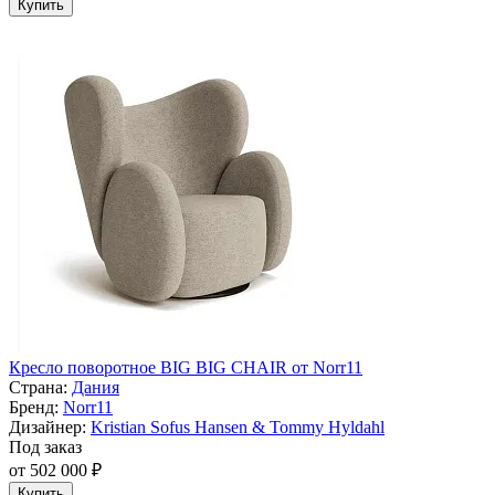
Купить
Кресло поворотное BIG BIG CHAIR от Norr11
Страна:
Дания
Бренд:
Norr11
Дизайнер:
Kristian Sofus Hansen & Tommy Hyldahl
Под заказ
от 502 000 ₽
Купить