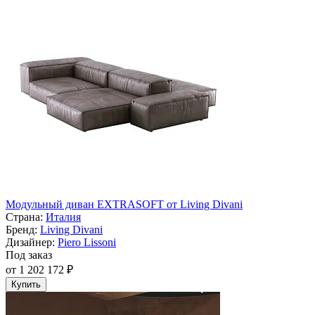
Модульный диван EXTRASOFT от Living Divani
Страна:
Италия
Бренд:
Living Divani
Дизайнер:
Piero Lissoni
Под заказ
от 1 202 172 ₽
Купить