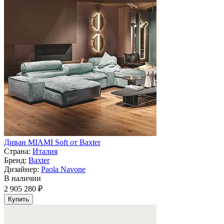
Диван MIAMI Soft от Baxter
Страна:
Италия
Бренд:
Baxter
Дизайнер:
Paola Navone
В наличии
2 905 280 ₽
Купить