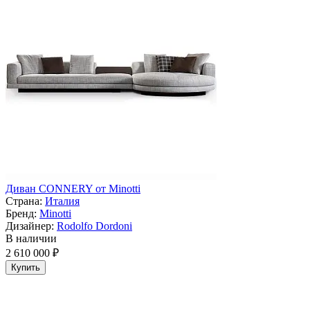
Диван CONNERY от Minotti
Страна:
Италия
Бренд:
Minotti
Дизайнер:
Rodolfo Dordoni
В наличии
2 610 000 ₽
Купить