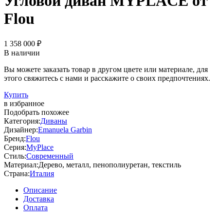
Угловой диван MYPLACE от
Flou
1 358 000 ₽
В наличии
Вы можете заказать товар в другом цвете или материале, для
этого свяжитесь с нами и расскажите о своих предпочтениях.
Купить
в избранное
Подобрать похожее
Категория:
Диваны
Дизайнер:
Emanuela Garbin
Бренд:
Flou
Серия:
MyPlace
Стиль:
Современный
Материал:
Дерево, металл, пенополиуретан, текстиль
Страна:
Италия
Описание
Доставка
Оплата