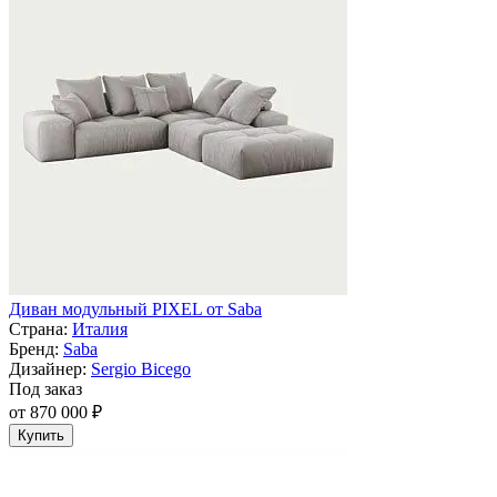
Диван модульный PIXEL от Saba
Страна:
Италия
Бренд:
Saba
Дизайнер:
Sergio Bicego
Под заказ
от 870 000 ₽
Купить