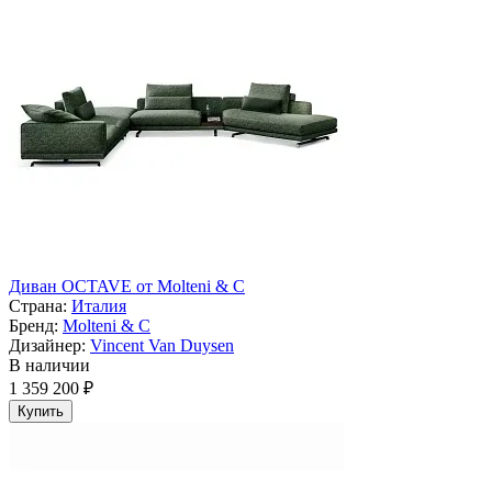
Диван OCTAVE от Molteni & C
Страна:
Италия
Бренд:
Molteni & C
Дизайнер:
Vincent Van Duysen
В наличии
1 359 200 ₽
Купить