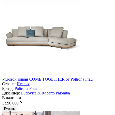
Угловой диван COME TOGETHER от Poltrona Frau
Страна:
Италия
Бренд:
Poltrona Frau
Дизайнер:
Ludovica & Roberto Palomba
В наличии
1 590 000 ₽
Купить