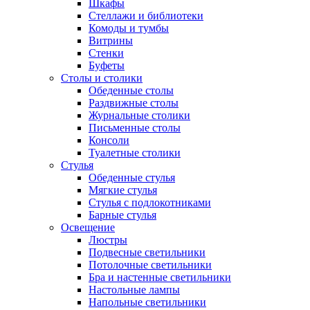
Шкафы
Стеллажи и библиотеки
Комоды и тумбы
Витрины
Стенки
Буфеты
Столы и столики
Обеденные столы
Раздвижные столы
Журнальные столики
Письменные столы
Консоли
Туалетные столики
Стулья
Обеденные стулья
Мягкие стулья
Стулья с подлокотниками
Барные стулья
Освещение
Люстры
Подвесные светильники
Потолочные светильники
Бра и настенные светильники
Настольные лампы
Напольные светильники