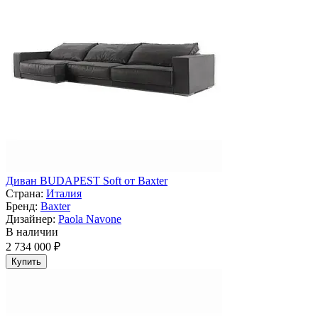
Диван BUDAPEST Soft от Baxter
Страна:
Италия
Бренд:
Baxter
Дизайнер:
Paola Navone
В наличии
2 734 000 ₽
Купить