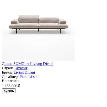
Диван SUMO от Livivng Divani
Страна:
Италия
Бренд:
Living Divani
Дизайнер:
Piero Lissoni
В наличии
1 155 000 ₽
Купить