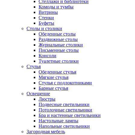
Стеллажи и библиотеки
Комоды и тумбы
Витрины
Стенки
Буфеты
Столы и столики
Обеденные столы
Раздвижные столы
Журнальные столики
Письменные столы
Консоли
Туалетные столики
Стулья
Обеденные стулья
Мягкие стулья
Стулья с подлокотниками
Барные стулья
Освещение
Люстры
Подвесные светильники
Потолочные светильники
Бра и настенные светильники
Настольные лампы
Напольные светильники
Загородная мебель