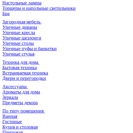
Настольные лампы
Торшеры и напольные светильники
Бра
Загородная мебель
Уличные диваны
Уличные кресла
Уличные шезлонги
Уличные столы
Уличные пуфы и банкетки
Уличные стулья
Техника для дома
Бытовая техника
Встраиваемая техника
Двери и перегородки
Аксессуары
Ароматы для дома
Зеркала
Предметы декора
По типу помещения
Ванная
Гостиные
Кухня и столовая
Прихожая