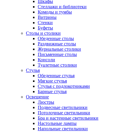
Шкафы
Стеллажи и библиотеки
Комоды и тумбы
Витрины
Стенки
Буфеты
Столы и столики
Обеденные столы
Раздвижные столы
Журнальные столики
Письменные столы
Консоли
Туалетные столики
Стулья
Обеденные стулья
Мягкие стулья
Стулья с подлокотниками
Барные стулья
Освещение
Люстры
Подвесные светильники
Потолочные светильники
Бра и настенные светильники
Настольные лампы
Напольные светильники