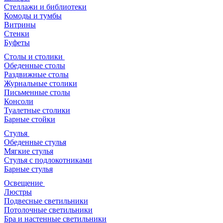
Стеллажи и библиотеки
Комоды и тумбы
Витрины
Стенки
Буфеты
Столы и столики
Обеденные столы
Раздвижные столы
Журнальные столики
Письменные столы
Консоли
Туалетные столики
Барные стойки
Стулья
Обеденные стулья
Мягкие стулья
Стулья с подлокотниками
Барные стулья
Освещение
Люстры
Подвесные светильники
Потолочные светильники
Бра и настенные светильники