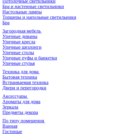
Потолочные светильники
Бра и настенные светильники
Настольные лампы
Торшеры и напольные светильники
Бра
Загородная мебель
Уличные диваны
Уличные кресла
Уличные шезлонги
Уличные столы
Уличные пуфы и банкетки
Уличные стулья
Техника для дома
Бытовая техника
Встраиваемая техника
Двери и перегородки
Аксессуары
Ароматы для дома
Зеркала
Предметы декора
По типу помещения
Ванная
Гостиные