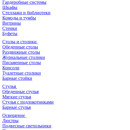
Гардеробные системы
Шкафы
Стеллажи и библиотеки
Комоды и тумбы
Витрины
Стенки
Буфеты
Столы и столики
Обеденные столы
Раздвижные столы
Журнальные столики
Письменные столы
Консоли
Туалетные столики
Барные стойки
Стулья
Обеденные стулья
Мягкие стулья
Стулья с подлокотниками
Барные стулья
Освещение
Люстры
Подвесные светильники