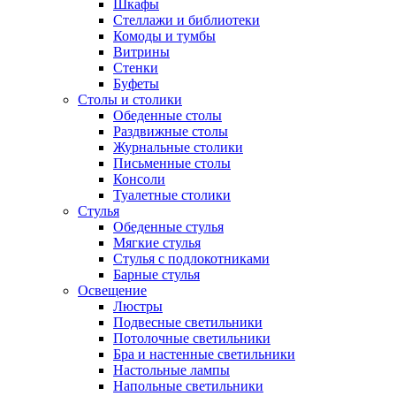
Шкафы
Стеллажи и библиотеки
Комоды и тумбы
Витрины
Стенки
Буфеты
Столы и столики
Обеденные столы
Раздвижные столы
Журнальные столики
Письменные столы
Консоли
Туалетные столики
Стулья
Обеденные стулья
Мягкие стулья
Стулья с подлокотниками
Барные стулья
Освещение
Люстры
Подвесные светильники
Потолочные светильники
Бра и настенные светильники
Настольные лампы
Напольные светильники