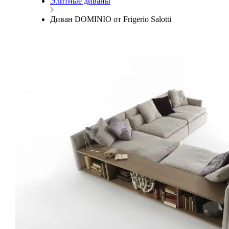
Элитные диваны
Диван DOMINIO от Frigerio Salotti