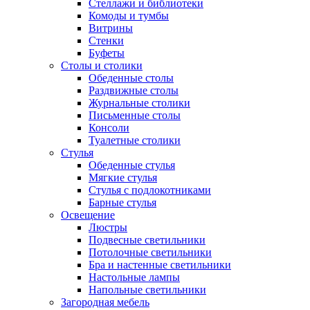
Стеллажи и библиотеки
Комоды и тумбы
Витрины
Стенки
Буфеты
Столы и столики
Обеденные столы
Раздвижные столы
Журнальные столики
Письменные столы
Консоли
Туалетные столики
Стулья
Обеденные стулья
Мягкие стулья
Стулья с подлокотниками
Барные стулья
Освещение
Люстры
Подвесные светильники
Потолочные светильники
Бра и настенные светильники
Настольные лампы
Напольные светильники
Загородная мебель