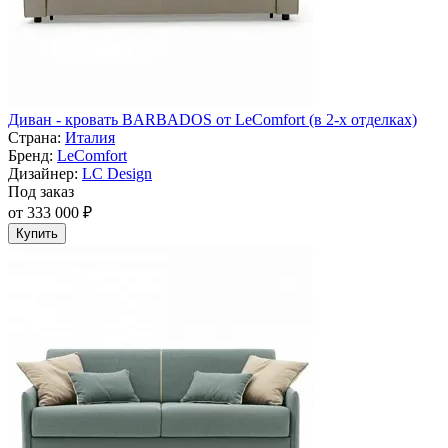
Диван - кровать BARBADOS от LeComfort (в 2-х отделках)
Страна:
Италия
Бренд:
LeComfort
Дизайнер:
LC Design
Под заказ
от 333 000 ₽
Купить