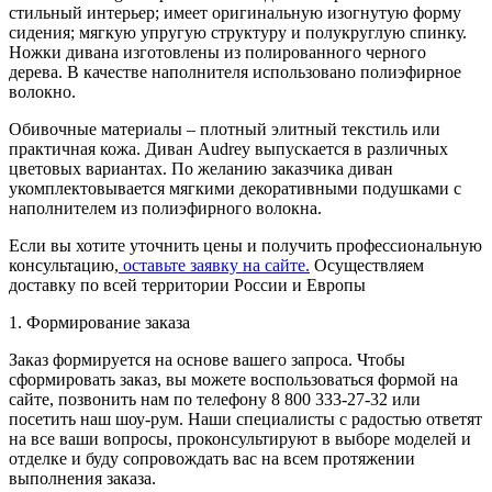
стильный интерьер; имеет оригинальную изогнутую форму
сидения; мягкую упругую структуру и полукруглую спинку.
Ножки дивана изготовлены из полированного черного
дерева. В качестве наполнителя использовано полиэфирное
волокно.
Обивочные материалы – плотный элитный текстиль или
практичная кожа. Диван Audrey выпускается в различных
цветовых вариантах. По желанию заказчика диван
укомплектовывается мягкими декоративными подушками с
наполнителем из полиэфирного волокна.
Если вы хотите уточнить цены и получить профессиональную
консультацию,
оставьте заявку на сайте.
Осуществляем
доставку по всей территории России и Европы
1. Формирование заказа
Заказ формируется на основе вашего запроса. Чтобы
сформировать заказ, вы можете воспользоваться формой на
сайте, позвонить нам по телефону 8 800 333-27-32 или
посетить наш шоу-рум. Наши специалисты с радостью ответят
на все ваши вопросы, проконсультируют в выборе моделей и
отделке и буду сопровождать вас на всем протяжении
выполнения заказа.