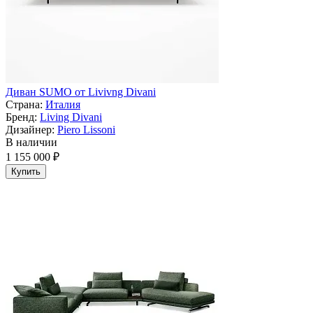
Диван SUMO от Livivng Divani
Страна:
Италия
Бренд:
Living Divani
Дизайнер:
Piero Lissoni
В наличии
1 155 000 ₽
Купить