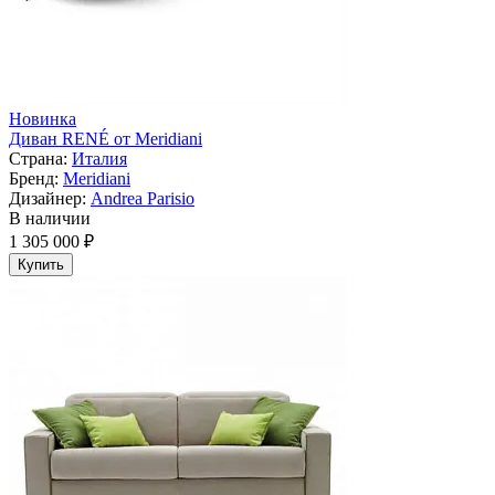
Новинка
Диван RENÉ от Meridiani
Страна:
Италия
Бренд:
Meridiani
Дизайнер:
Andrea Parisio
В наличии
1 305 000 ₽
Купить