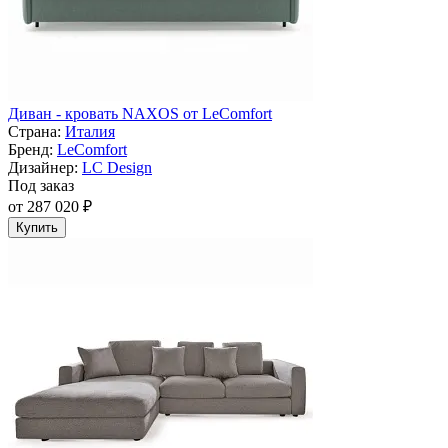
Диван - кровать NAXOS от LeComfort
Страна:
Италия
Бренд:
LeComfort
Дизайнер:
LC Design
Под заказ
от 287 020 ₽
Купить