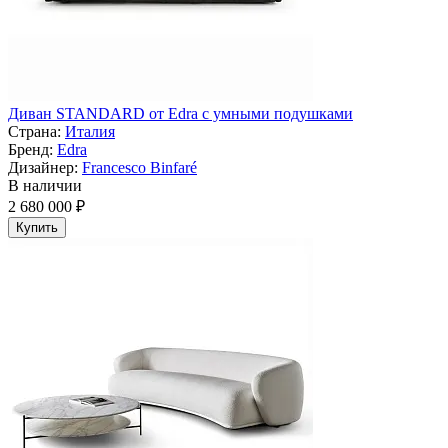
Диван STANDARD от Edra с умными подушками
Страна:
Италия
Бренд:
Edra
Дизайнер:
Francesco Binfaré
В наличии
2 680 000 ₽
Купить