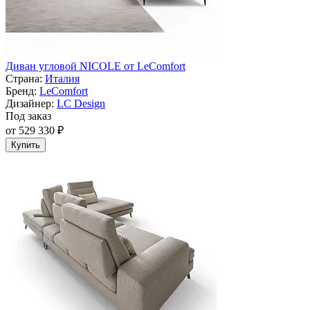
Диван угловой NICOLE от LeComfort
Страна:
Италия
Бренд:
LeComfort
Дизайнер:
LC Design
Под заказ
от 529 330 ₽
Купить