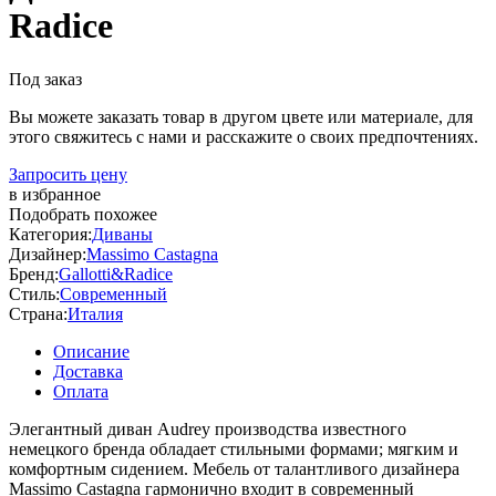
Radice
Под заказ
Вы можете заказать товар в другом цвете или материале, для
этого свяжитесь с нами и расскажите о своих предпочтениях.
Запросить цену
в избранное
Подобрать похожее
Категория:
Диваны
Дизайнер:
Massimo Castagna
Бренд:
Gallotti&Radice
Стиль:
Современный
Страна:
Италия
Описание
Доставка
Оплата
Элегантный диван Audrey производства известного
немецкого бренда обладает стильными формами; мягким и
комфортным сидением. Мебель от талантливого дизайнера
Massimo Castagna гармонично входит в современный