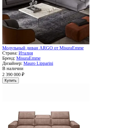
Модульный диван ARGO от MisuraEmme
Страна:
Италия
Бренд:
MisuraEmme
Дизайнер:
Mauro Lipparini
В наличии
2 390 000 ₽
Купить