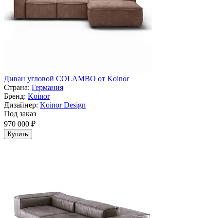
Диван угловой COLAMBO от Koinor
Страна:
Германия
Бренд:
Koinor
Дизайнер:
Koinor Design
Под заказ
970 000 ₽
Купить