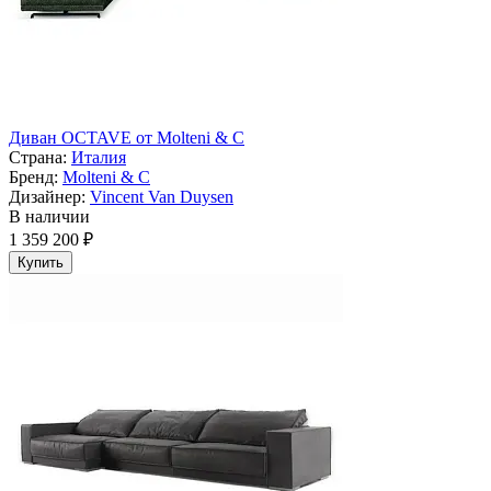
Диван OCTAVE от Molteni & C
Страна:
Италия
Бренд:
Molteni & C
Дизайнер:
Vincent Van Duysen
В наличии
1 359 200 ₽
Купить