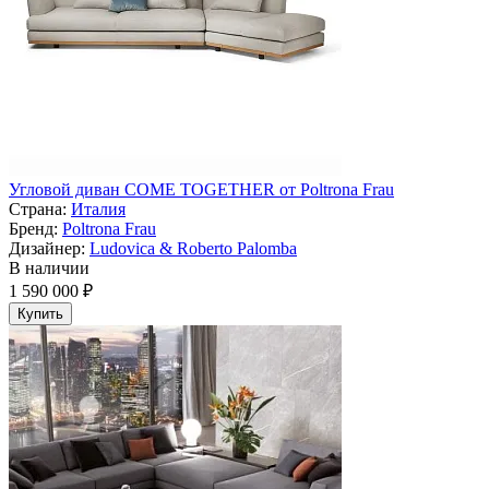
Угловой диван COME TOGETHER от Poltrona Frau
Страна:
Италия
Бренд:
Poltrona Frau
Дизайнер:
Ludovica & Roberto Palomba
В наличии
1 590 000 ₽
Купить