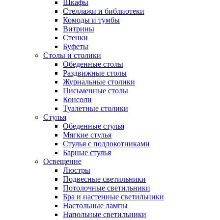
Шкафы
Стеллажи и библиотеки
Комоды и тумбы
Витрины
Стенки
Буфеты
Столы и столики
Обеденные столы
Раздвижные столы
Журнальные столики
Письменные столы
Консоли
Туалетные столики
Стулья
Обеденные стулья
Мягкие стулья
Стулья с подлокотниками
Барные стулья
Освещение
Люстры
Подвесные светильники
Потолочные светильники
Бра и настенные светильники
Настольные лампы
Напольные светильники