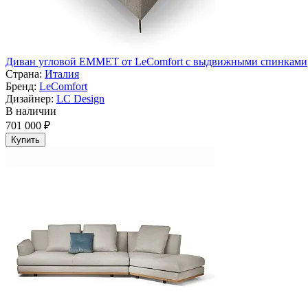
Диван угловой EMMET от LeComfort с выдвижными спинками
Страна:
Италия
Бренд:
LeComfort
Дизайнер:
LC Design
В наличии
701 000 ₽
Купить