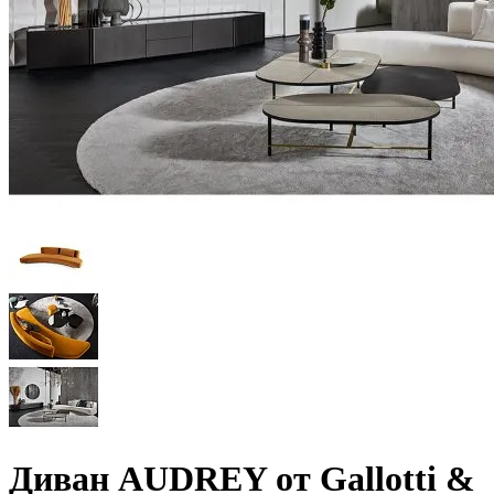
Диван AUDREY от Gallotti &