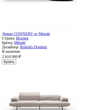
Диван CONNERY от Minotti
Страна:
Италия
Бренд:
Minotti
Дизайнер:
Rodolfo Dordoni
В наличии
2 610 000 ₽
Купить