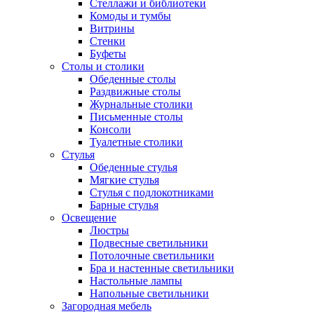
Стеллажи и библиотеки
Комоды и тумбы
Витрины
Стенки
Буфеты
Столы и столики
Обеденные столы
Раздвижные столы
Журнальные столики
Письменные столы
Консоли
Туалетные столики
Стулья
Обеденные стулья
Мягкие стулья
Стулья с подлокотниками
Барные стулья
Освещение
Люстры
Подвесные светильники
Потолочные светильники
Бра и настенные светильники
Настольные лампы
Напольные светильники
Загородная мебель