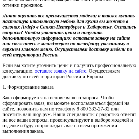
оттенки прожилок.
Лично оценить все преимущества модели; а также купить
настоящую итальянскую мебель для кухни вы можете в
салонах Ardefo в Санкт-Петербурге и Хабаровске. Остались
вопросы? Чтобы уточнить цены и получить
дополнительную информацию; оставьте заявку на сайте
или свяжитесь с менеджером по телефону; указанному в
верхнем главном меню. Осуществляем доставку мебели по
всей территории России.
Если вы хотите уточнить цены и получить профессиональную
консультацию,
оставьте заявку на сайте.
Осуществляем
доставку по всей территории России и Европы
1. Формирование заказа
Заказ формируется на основе вашего запроса. Чтобы
сформировать заказ, вы можете воспользоваться формой на
сайте, позвонить нам по телефону 8 800 333-27-32 или
посетить наш шоу-рум. Наши специалисты с радостью ответят
на все ваши вопросы, проконсультируют в выборе моделей и
отделке и буду сопровождать вас на всем протяжении
выполнения заказа.