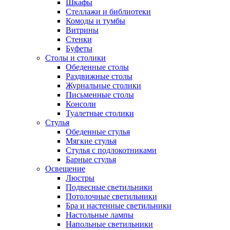
Шкафы
Стеллажи и библиотеки
Комоды и тумбы
Витрины
Стенки
Буфеты
Столы и столики
Обеденные столы
Раздвижные столы
Журнальные столики
Письменные столы
Консоли
Туалетные столики
Стулья
Обеденные стулья
Мягкие стулья
Стулья с подлокотниками
Барные стулья
Освещение
Люстры
Подвесные светильники
Потолочные светильники
Бра и настенные светильники
Настольные лампы
Напольные светильники