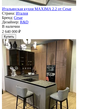
Итальянская кухня MAXIMA 2.2 от Cesar
Страна:
Италия
Бренд:
Cesar
Дизайнер:
R&D
В наличии
2 640 000 ₽
Купить