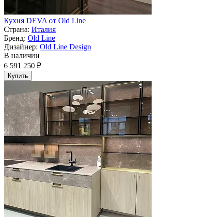
Кухня DEVA от Old Line
Страна:
Италия
Бренд:
Old Line
Дизайнер:
Old Line Design
В наличии
6 591 250 ₽
Купить