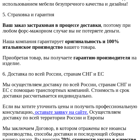
использованием мебели безупречного качества и дизайна!
5. Страховка и гарантия
Ваш заказ застрахован в процессе доставки
, поэтому при
любом форс-мажорном случае вы не потеряете деньги.
Наша компания гарантирует
оригинальность и 100%
итальянское производство
вашего товара.
Приобретая товар, вы получаете
гарантию производителя
на
изделие.
6. Доставка по всей России, странам СНГ и ЕС
Мы осуществляем доставку по всей России, странам СНГ и
ЕС с помощью транспортных компаний. Стоимость и срок
доставки рассчитывается индивидуально.
Если вы хотите уточнить цены и получить профессиональную
консультацию,
оставьте заявку на сайте.
Осуществляем
доставку по всей территории России и Европы
Мы заключаем Договор, в котором отражены все нюансы
производства, способы доставки и последующей сборки
вашего заказа. Вы вносите
70% стоимости заказа в качестве