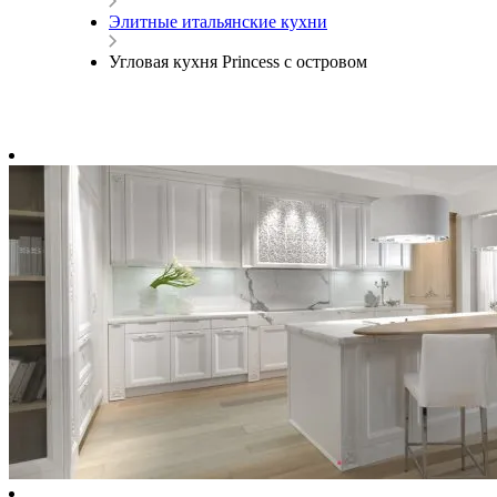
Элитные итальянские кухни
Угловая кухня Princess с островом