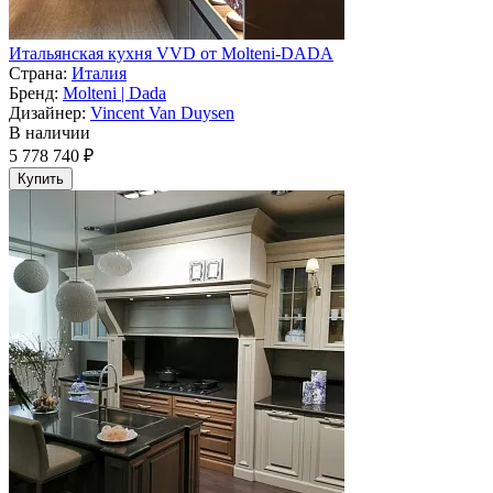
Итальянская кухня VVD от Molteni-DADA
Страна:
Италия
Бренд:
Molteni | Dada
Дизайнер:
Vincent Van Duysen
В наличии
5 778 740 ₽
Купить