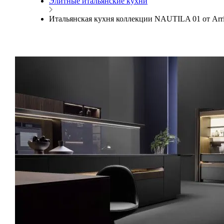
Элитные итальянские кухни
Итальянская кухня коллекции NAUTILA 01 от Arrit