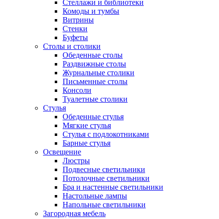
Стеллажи и библиотеки
Комоды и тумбы
Витрины
Стенки
Буфеты
Столы и столики
Обеденные столы
Раздвижные столы
Журнальные столики
Письменные столы
Консоли
Туалетные столики
Стулья
Обеденные стулья
Мягкие стулья
Стулья с подлокотниками
Барные стулья
Освещение
Люстры
Подвесные светильники
Потолочные светильники
Бра и настенные светильники
Настольные лампы
Напольные светильники
Загородная мебель