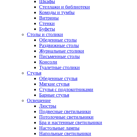
Шкафы
Стеллажи и библиотеки
Комоды и тумбы
Витрины
Стенки
Буфеты
Столы и столики
Обеденные столы
Раздвижные столы
Журнальные столики
Письменные столы
Консоли
Туалетные столики
Стулья
Обеденные стулья
Мягкие стулья
Стулья с подлокотниками
Барные стулья
Освещение
Люстры
Подвесные светильники
Потолочные светильники
Бра и настенные светильники
Настольные лампы
Напольные светильники