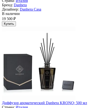
Страна:
Италия
Бренд:
Danhera
Дизайнер:
Danhera Casa
В наличии
19 500 ₽
Купить
Диффузор ароматический Danhera KRONO; 500 мл
Страна:
Италия