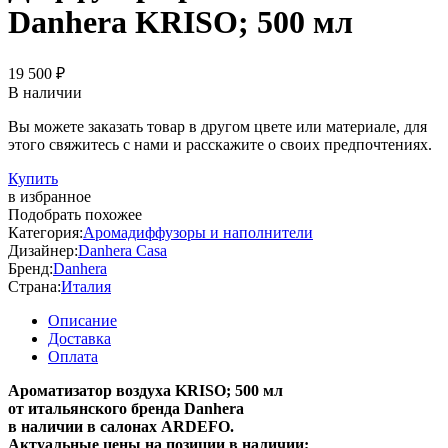
Danhera KRISO; 500 мл
19 500 ₽
В наличии
Вы можете заказать товар в другом цвете или материале, для
этого свяжитесь с нами и расскажите о своих предпочтениях.
Купить
в избранное
Подобрать похожее
Категория:
Аромадиффузоры и наполнители
Дизайнер:
Danhera Casa
Бренд:
Danhera
Страна:
Италия
Описание
Доставка
Оплата
Ароматизатор воздуха KRISO; 500 мл
от итальянского бренда Danhera
в наличии в салонах ARDEFO.
Актуальные цены на позиции в наличии;