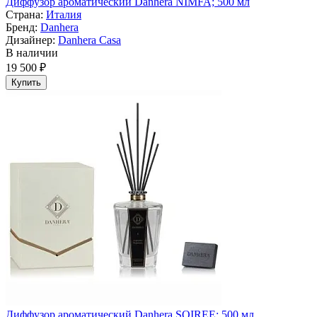
Диффузор ароматический Danhera NIMFA; 500 мл
Страна:
Италия
Бренд:
Danhera
Дизайнер:
Danhera Casa
В наличии
19 500 ₽
Купить
Диффузор ароматический Danhera SOIREE; 500 мл