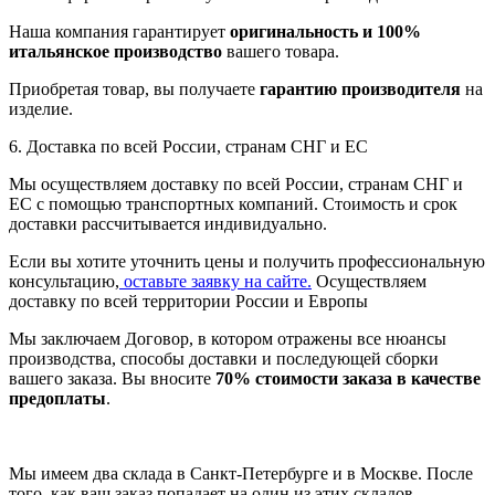
Наша компания гарантирует
оригинальность и 100%
итальянское производство
вашего товара.
Приобретая товар, вы получаете
гарантию производителя
на
изделие.
6. Доставка по всей России, странам СНГ и ЕС
Мы осуществляем доставку по всей России, странам СНГ и
ЕС с помощью транспортных компаний. Стоимость и срок
доставки рассчитывается индивидуально.
Если вы хотите уточнить цены и получить профессиональную
консультацию,
оставьте заявку на сайте.
Осуществляем
доставку по всей территории России и Европы
Мы заключаем Договор, в котором отражены все нюансы
производства, способы доставки и последующей сборки
вашего заказа. Вы вносите
70% стоимости заказа в качестве
предоплаты
.
Мы имеем два склада в Санкт-Петербурге и в Москве. После
того, как ваш заказ попадает на один из этих складов,