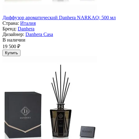
Диффузор ароматический Danhera NARKAO; 500 мл
Страна:
Италия
Бренд:
Danhera
Дизайнер:
Danhera Casa
В наличии
19 500 ₽
Купить