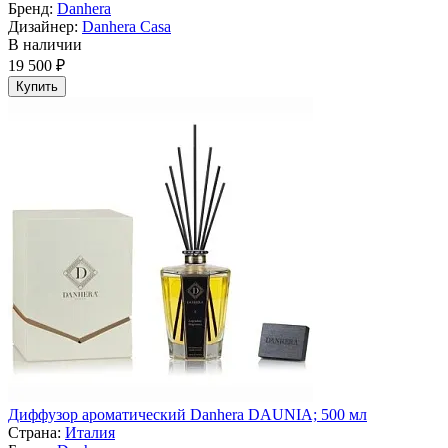
Бренд:
Danhera
Дизайнер:
Danhera Casa
В наличии
19 500 ₽
Купить
Диффузор ароматический Danhera DAUNIA; 500 мл
Страна:
Италия