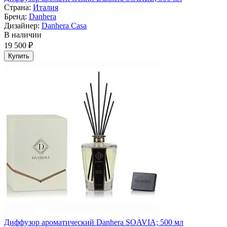
Страна:
Италия
Бренд:
Danhera
Дизайнер:
Danhera Casa
В наличии
19 500 ₽
Купить
Диффузор ароматический Danhera SOAVIA; 500 мл