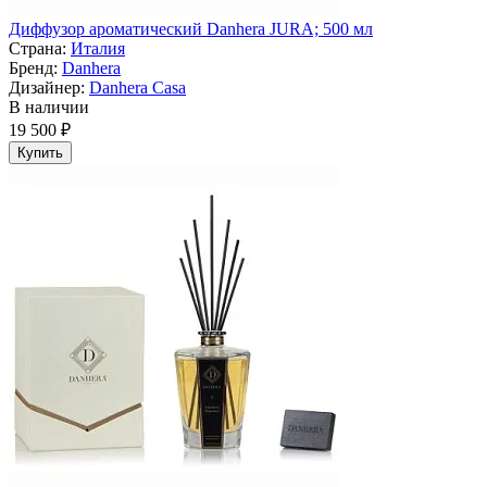
Диффузор ароматический Danhera JURA; 500 мл
Страна:
Италия
Бренд:
Danhera
Дизайнер:
Danhera Casa
В наличии
19 500 ₽
Купить