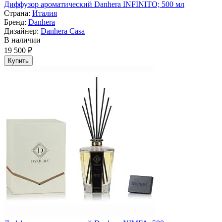
Диффузор ароматический Danhera INFINITO; 500 мл
Страна:
Италия
Бренд:
Danhera
Дизайнер:
Danhera Casa
В наличии
19 500 ₽
Купить