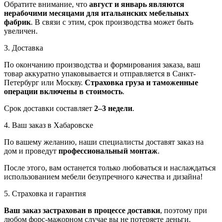
Обратите внимание, что
август и январь являются
нерабочими месяцами для итальянских мебельных
фабрик
. В связи с этим, срок производства может быть
увеличен.
3. Доставка
По окончанию производства и формирования заказа, ваш
товар аккуратно упаковывается и отправляется в Санкт-
Петербург или Москву.
Страховка груза и таможенные
операции включены в стоимость
.
Срок доставки составляет
2–3 недели
.
4. Ваш заказ в Хабаровске
По вашему желанию, наши специалисты доставят заказ на
дом и проведут
профессиональный монтаж
.
После этого, вам останется только любоваться и наслаждаться
использованием мебели безупречного качества и дизайна!
5. Страховка и гарантия
Ваш заказ застрахован в процессе доставки
, поэтому при
любом форс-мажорном случае вы не потеряете деньги.